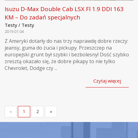
Isuzu D-Max Double Cab LSX Fl 1.9 DDI 163
KM – Do zadań specjalnych
Testy / Testy
2019.01.04
Z Ameryki dotarły do nas trzy naprawdę dobre rzeczy:
jeansy, guma do żucia i pickupy. Przeszczep na
europejski grunt był szybki i bezbolesny! Dość szybko
zresztą okazało się, że dobre pikapy to nie tylko
Chevrolet, Dodge czy ...
Czytaj więcej
«
1
2
»