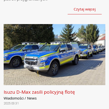
Czytaj więcej
Isuzu D-Max zasili policyjną flotę
Wiadomości / News
2025.03.31