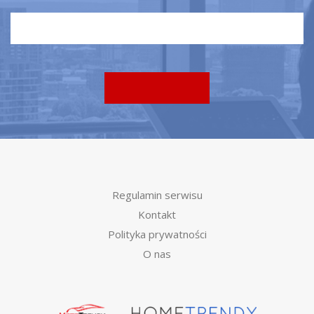
Regulamin serwisu
Kontakt
Polityka prywatności
O nas