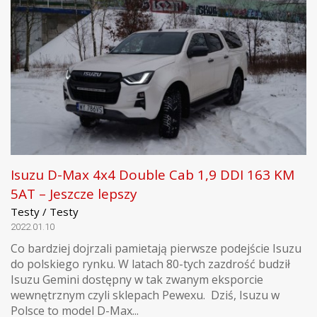
Isuzu D-Max 4x4 Double Cab 1,9 DDI 163 KM
5AT – Jeszcze lepszy
Testy / Testy
2022.01.10
Co bardziej dojrzali pamietają pierwsze podejście Isuzu
do polskiego rynku. W latach 80-tych zazdrość budził
Isuzu Gemini dostępny w tak zwanym eksporcie
wewnętrznym czyli sklepach Pewexu. Dziś, Isuzu w
Polsce to model D-Max...