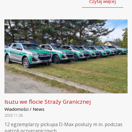
Czytaj więcej
Isuzu we flocie Straży Granicznej
Wiadomości / News
2025.11.26
12 egzemplarzy pickupa D-Max posłuży m in. podczas
patroli przygranicznych.