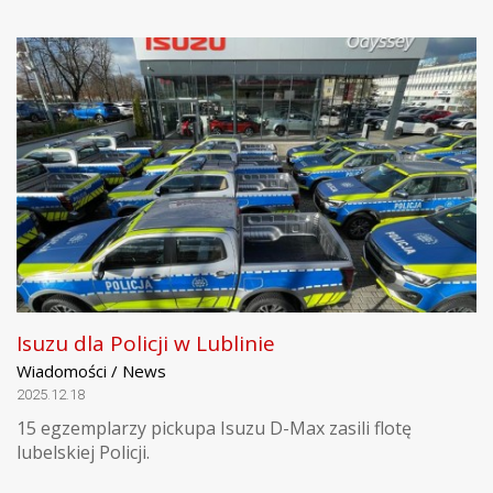
Isuzu dla Policji w Lublinie
Wiadomości / News
2025.12.18
15 egzemplarzy pickupa Isuzu D-Max zasili flotę
lubelskiej Policji.