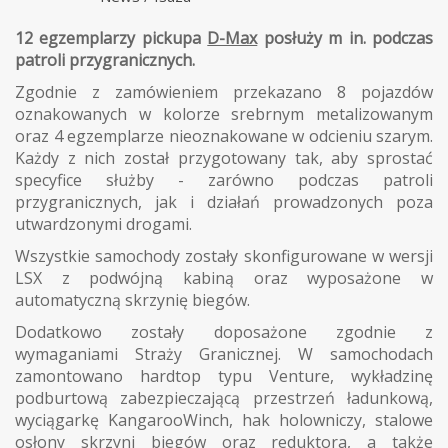
12 egzemplarzy pickupa
D-Max
posłuży m in. podczas
patroli przygranicznych.
Zgodnie z zamówieniem przekazano 8 pojazdów
oznakowanych w kolorze srebrnym metalizowanym
oraz 4 egzemplarze nieoznakowane w odcieniu szarym.
Każdy z nich został przygotowany tak, aby sprostać
specyfice służby - zarówno podczas patroli
przygranicznych, jak i działań prowadzonych poza
utwardzonymi drogami.
Wszystkie samochody zostały skonfigurowane w wersji
LSX z podwójną kabiną oraz wyposażone w
automatyczną skrzynię biegów.
Dodatkowo zostały doposażone zgodnie z
wymaganiami Straży Granicznej. W samochodach
zamontowano hardtop typu Venture, wykładzinę
podburtową zabezpieczającą przestrzeń ładunkową,
wyciągarkę KangarooWinch, hak holowniczy, stalowe
osłony skrzyni biegów oraz reduktora, a także