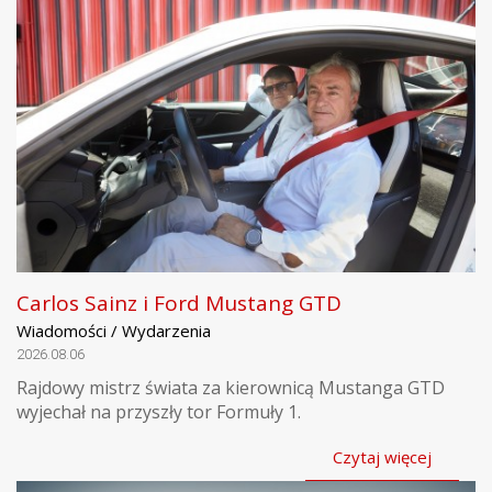
Carlos Sainz i Ford Mustang GTD
Wiadomości / Wydarzenia
2026.08.06
Rajdowy mistrz świata za kierownicą Mustanga GTD
wyjechał na przyszły tor Formuły 1.
Czytaj więcej