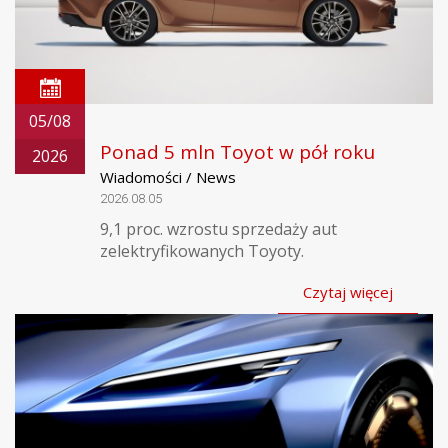
05/08
Ponad 5 mln Toyot w pół roku
2026
Wiadomości / News
2026.08.05
9,1 proc. wzrostu sprzedaży aut
zelektryfikowanych Toyoty.
Czytaj więcej