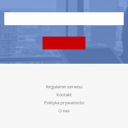
Regulamin serwisu
Kontakt
Polityka prywatności
O nas