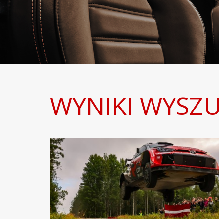
WYNIKI WYSZU