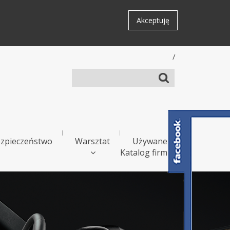
Akceptuję
/
zpieczeństwo
Warsztat
Używane
Katalog firm