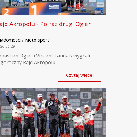
ajd Akropolu - Po raz drugi Ogier
iadomości / Moto sport
26.06.29
ébastien Ogier i Vincent Landais wygrali
egoroczny Rajd Akropolu.
Czytaj więcej