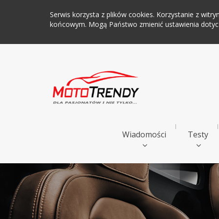
Serwis korzysta z plików cookies. Korzystanie z wi
końcowym. Mogą Państwo zmienić ustawienia dotyczą
Wiadomości
Testy