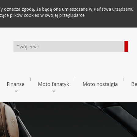
tryny oznacza zgodę, że będą one umieszczane w Państwa urządzeniu
ce plików cookies w swojej przeglądarce.
Finanse
Moto fanatyk
Moto nostalgia
Be