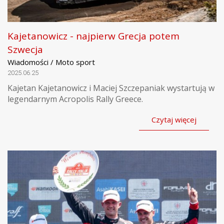
Kajetanowicz - najpierw Grecja potem
Szwecja
Wiadomości / Moto sport
2025.06.25
Kajetan Kajetanowicz i Maciej Szczepaniak wystartują w
legendarnym Acropolis Rally Greece.
Czytaj więcej