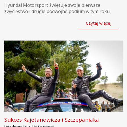
Hyundai Motorsport świętuje swoje pierwsze
zwycięstwo i drugie podwójne podium w tym roku.
Czytaj więcej
Sukces Kajetanowicza i Szczepaniaka
Wiadomości / Moto sport