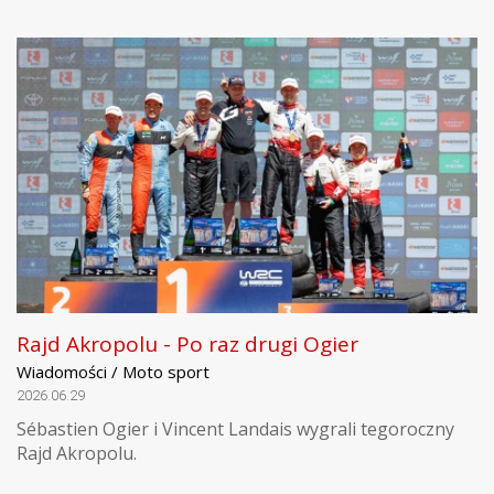
Rajd Akropolu - Po raz drugi Ogier
Wiadomości / Moto sport
2026.06.29
Sébastien Ogier i Vincent Landais wygrali tegoroczny
Rajd Akropolu.