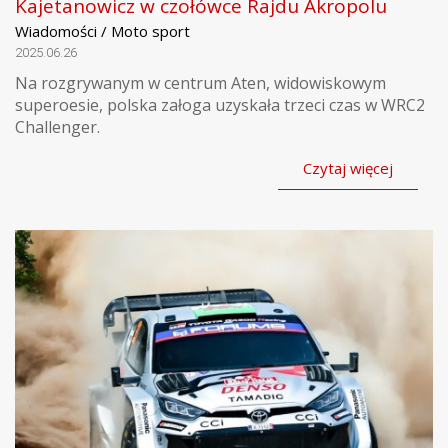
Kajetanowicz w czołówce Rajdu Akropolu
Wiadomości / Moto sport
2025.06.26
Na rozgrywanym w centrum Aten, widowiskowym
superoesie, polska załoga uzyskała trzeci czas w WRC2
Challenger.
Czytaj więcej