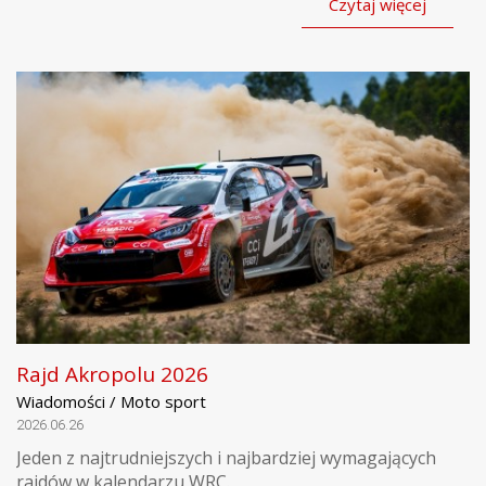
Czytaj więcej
Rajd Akropolu 2026
Wiadomości / Moto sport
2026.06.26
Jeden z najtrudniejszych i najbardziej wymagających
rajdów w kalendarzu WRC.