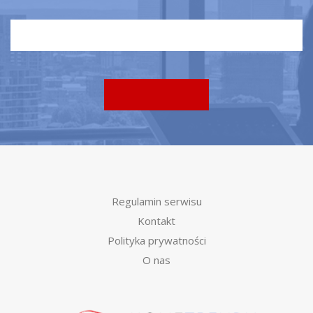
Regulamin serwisu
Kontakt
Polityka prywatności
O nas