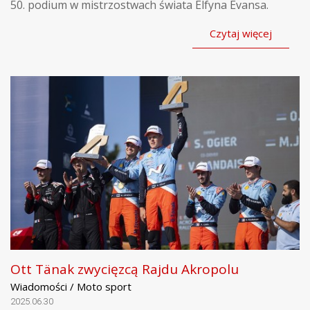
50. podium w mistrzostwach świata Elfyna Evansa.
Czytaj więcej
Ott Tänak zwycięzcą Rajdu Akropolu
Wiadomości / Moto sport
2025.06.30