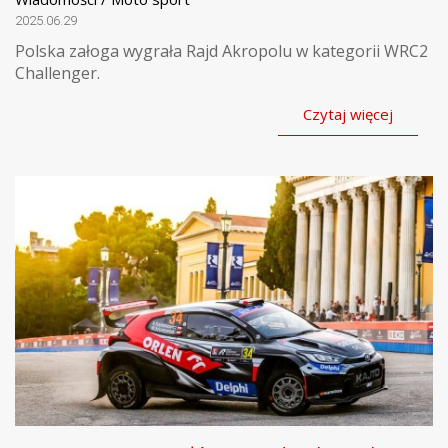
2025.06.29
Polska załoga wygrała Rajd Akropolu w kategorii WRC2
Challenger.
Czytaj więcej