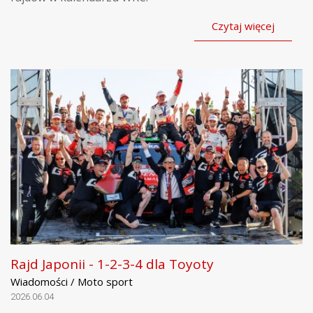
Czytaj więcej
Rajd Japonii - 1-2-3-4 dla Toyoty
Wiadomości / Moto sport
2026.06.04