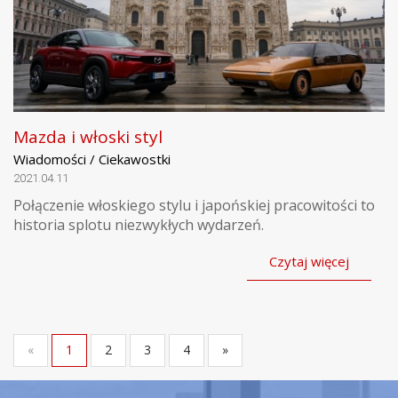
Mazda i włoski styl
Wiadomości / Ciekawostki
2021.04.11
Połączenie włoskiego stylu i japońskiej pracowitości to
historia splotu niezwykłych wydarzeń.
Czytaj więcej
«
1
2
3
4
»