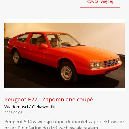
Czytaj więcej
Peugeot E27 - Zapomniane coupé
Wiadomości / Ciekawostki
2025.09.05
Peugeot 504 w wersji coupé i kabriolet zaprojektowane
przez Pininfarinę do dziś zachwycają stylem.