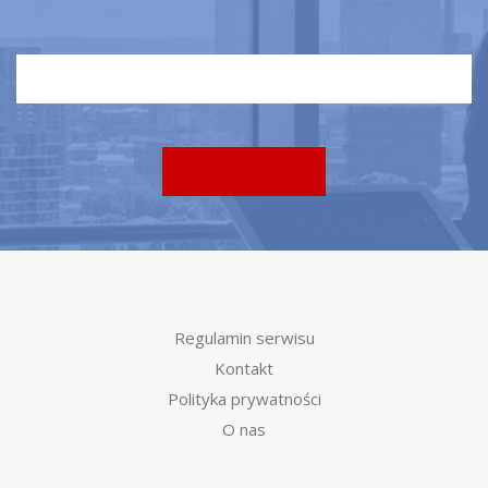
Regulamin serwisu
Kontakt
Polityka prywatności
O nas