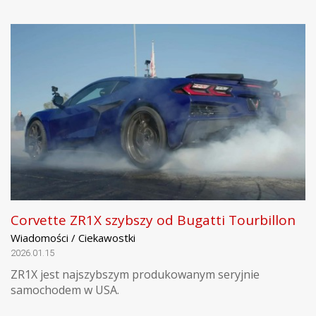
Corvette ZR1X szybszy od Bugatti Tourbillon
Wiadomości / Ciekawostki
2026.01.15
ZR1X jest najszybszym produkowanym seryjnie
samochodem w USA.