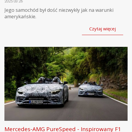
2025.03.26
Jego samochód był dość niezwykły jak na warunki
amerykańskie.
Czytaj więcej
Mercedes-AMG PureSpeed - Inspirowany F1