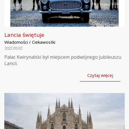
Lancia świętuje
Wiadomości / Ciekawostki
2022.05.02
Pałac Kwirynalski był miejscem podwójnego jubileuszu
Lancii.
Czytaj więcej