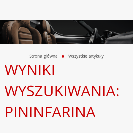
Strona główna
Wszystkie artykuły
WYNIKI
WYSZUKIWANIA:
PININFARINA