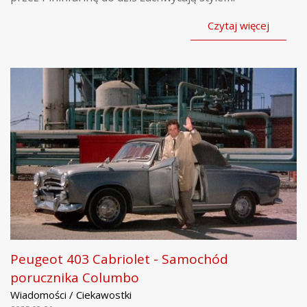
Czytaj więcej
Peugeot 403 Cabriolet - Samochód
porucznika Columbo
Wiadomości / Ciekawostki