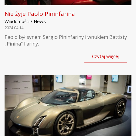
Nie żyje Paolo Pininfarina
Wiadomości / News
2024.04.14
Paolo był synem Sergio Pininfariny i wnukiem Battisty
„Pinina” Fariny.
Czytaj więcej