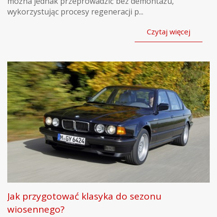
można jednak przeprowadzić bez demontażu,
wykorzystując procesy regeneracji p...
Czytaj więcej
Jak przygotować klasyka do sezonu
wiosennego?