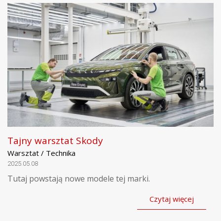
Tajny warsztat Skody
Warsztat / Technika
2025.05.08
Tutaj powstają nowe modele tej marki.
Czytaj więcej