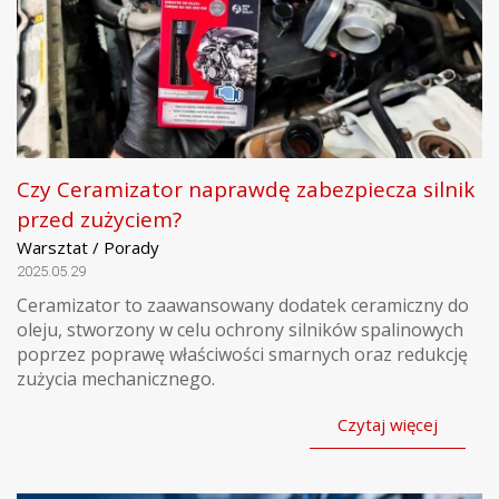
Czy Ceramizator naprawdę zabezpiecza silnik
przed zużyciem?
Warsztat / Porady
2025.05.29
Ceramizator to zaawansowany dodatek ceramiczny do
oleju, stworzony w celu ochrony silników spalinowych
poprzez poprawę właściwości smarnych oraz redukcję
zużycia mechanicznego.
Czytaj więcej