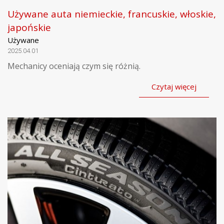
Używane auta niemieckie, francuskie, włoskie,
japońskie
Używane
2025.04.01
Mechanicy oceniają czym się różnią.
Czytaj więcej