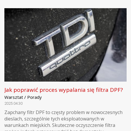
Jak poprawić proces wypalania się filtra DPF?
Warsztat / Porady
2025.04.30
Zapchany filtr DPF to częsty problem w nowoczesnych
dieslach, szczególnie tych eksploatowanych w
warunkach miejskich. Skuteczne oczyszczenie filtra