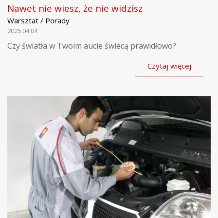
Nawet nie wiesz, że nie widzisz
Warsztat / Porady
2025.04.04
Czy światła w Twoim aucie świecą prawidłowo?
Czytaj więcej