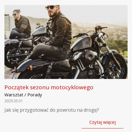
Początek sezonu motocyklowego
Warsztat / Porady
2025.05.01
Jak się przygotować do powrotu na drogę?
Czytaj więcej