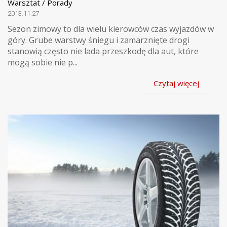
Warsztat / Porady
2013.11.27
Sezon zimowy to dla wielu kierowców czas wyjazdów w
góry. Grube warstwy śniegu i zamarznięte drogi
stanowią często nie lada przeszkodę dla aut, które
mogą sobie nie p...
Czytaj więcej