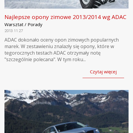
Najlepsze opony zimowe 2013/2014 wg ADAC
Warsztat / Porady
2013.11.27
ADAC dokonało oceny opon zimowych popularnych
marek. W zestawieniu znalazły się opony, które w
tegorocznych testach ADAC otrzymały notę
"szczególnie polecana". W tym roku...
Czytaj więcej