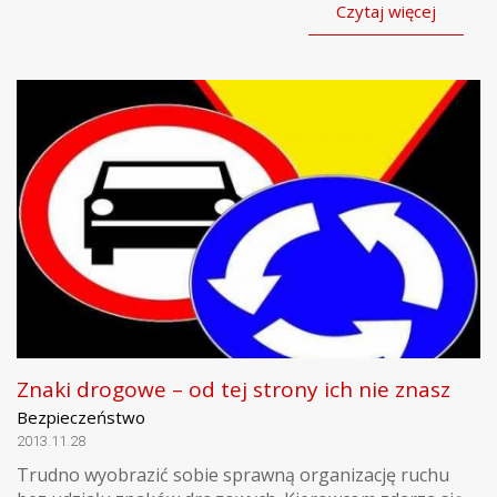
Czytaj więcej
Znaki drogowe – od tej strony ich nie znasz
Bezpieczeństwo
2013.11.28
Trudno wyobrazić sobie sprawną organizację ruchu