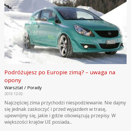
Podróżujesz po Europie zimą? – uwaga na
opony
Warsztat / Porady
2013.12.02
Najczęściej zima przychodzi niespodziewanie. Nie dajmy
się jednak zaskoczyć i przed wyjazdem w trasę,
upewnijmy się, jakie i gdzie obowiązują przepisy. W
większości krajów UE posiada...