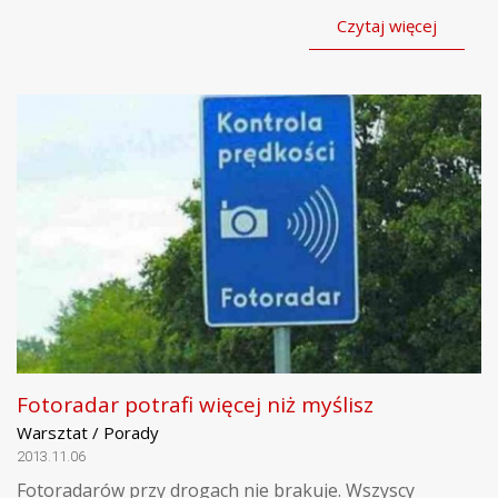
Czytaj więcej
Fotoradar potrafi więcej niż myślisz
Warsztat / Porady
2013.11.06
Fotoradarów przy drogach nie brakuje. Wszyscy