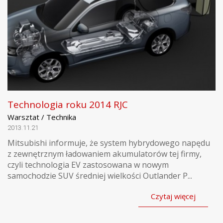
Technologia roku 2014 RJC
Warsztat / Technika
2013.11.21
Mitsubishi informuje, że system hybrydowego napędu
z zewnętrznym ładowaniem akumulatorów tej firmy,
czyli technologia EV zastosowana w nowym
samochodzie SUV średniej wielkości Outlander P...
Czytaj więcej