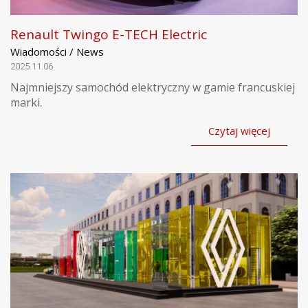
Renault Twingo E-TECH Electric
Wiadomości / News
2025.11.06
Najmniejszy samochód elektryczny w gamie francuskiej
marki.
Czytaj więcej