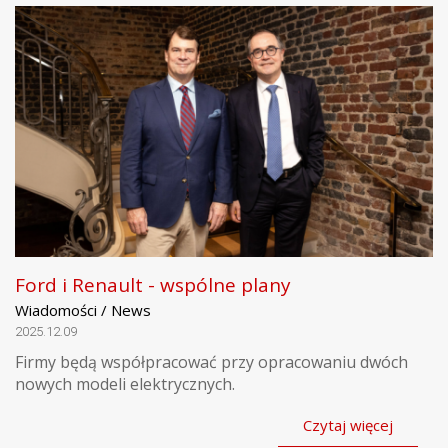
Ford i Renault - wspólne plany
Wiadomości / News
2025.12.09
Firmy będą współpracować przy opracowaniu dwóch
nowych modeli elektrycznych.
Czytaj więcej