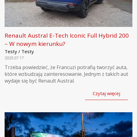
Renault Austral E-Tech Iconic Full Hybrid 200
– W nowym kierunku?
Testy / Testy
2025.07.17
Trzeba powiedzieć, że Francuzi potrafią tworzyć auta,
które wzbudzają zainteresowanie. Jednym z takich aut
wydaje się być Renault Austral.
Czytaj więcej