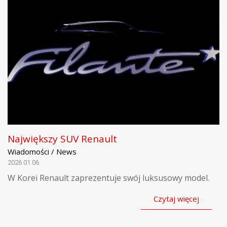
Największy SUV Renault
Wiadomości / News
2026.01.06
W Korei Renault zaprezentuje swój luksusowy model.
Czytaj więcej