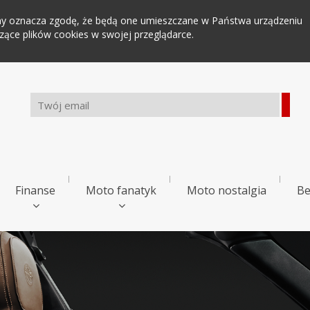
tryny oznacza zgodę, że będą one umieszczane w Państwa urządzeniu
ce plików cookies w swojej przeglądarce.
Finanse
Moto fanatyk
Moto nostalgia
Be