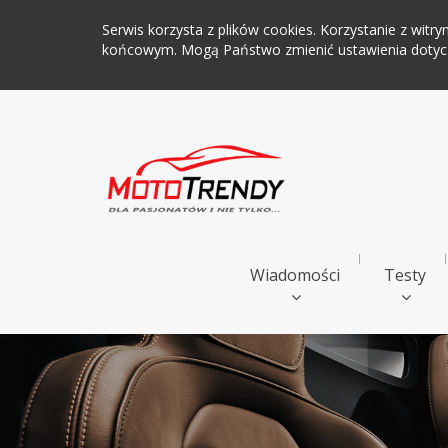
Serwis korzysta z plików cookies. Korzystanie z wi
końcowym. Mogą Państwo zmienić ustawienia dotyczą
Wiadomości
Testy