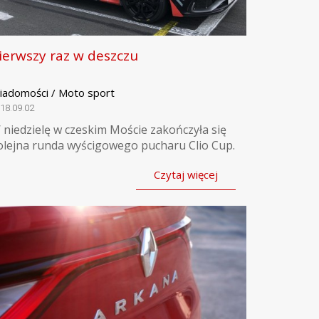
ierwszy raz w deszczu
iadomości / Moto sport
18.09.02
 niedzielę w czeskim Moście zakończyła się
olejna runda wyścigowego pucharu Clio Cup.
Czytaj więcej