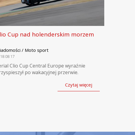
lio Cup nad holenderskim morzem
iadomości / Moto sport
18.08.17
erial Clio Cup Central Europe wyraźnie
rzyspieszył po wakacyjnej przerwie.
Czytaj więcej