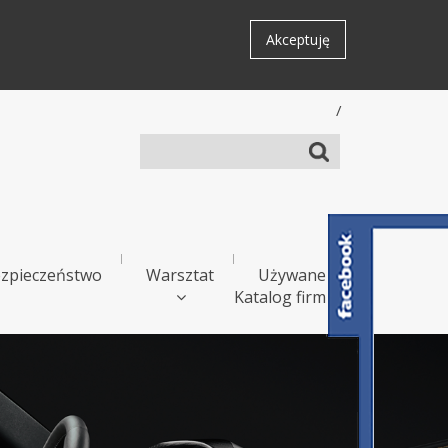
Akceptuję
/
zpieczeństwo
Warsztat
Używane
Katalog firm