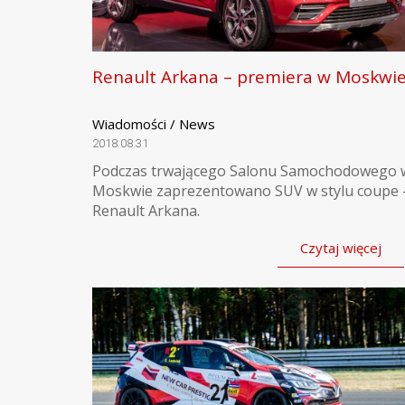
Renault Arkana – premiera w Moskwi
Wiadomości / News
2018.08.31
Podczas trwającego Salonu Samochodowego 
Moskwie zaprezentowano SUV w stylu coupe 
Renault Arkana.
Czytaj więcej