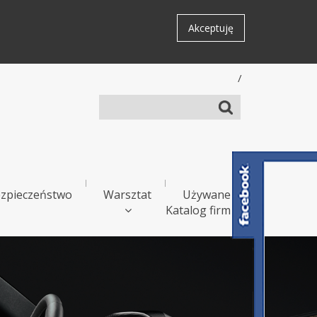
Akceptuję
/
zpieczeństwo
Warsztat
Używane
Katalog firm