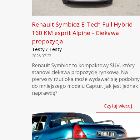
Renault Symbioz E-Tech Full Hybrid
160 KM esprit Alpine - Ciekawa
propozycja
Testy / Testy
2026.07.23
Renault Symbioz to kompaktowy SUV, który
stanowi ciekawą propozycję rynkową. Na
pierwszy rzut oka może wydawać się podobny
do mniejszego modelu Captur. Jak jest jednak
naprawdę?
Czytaj więcej