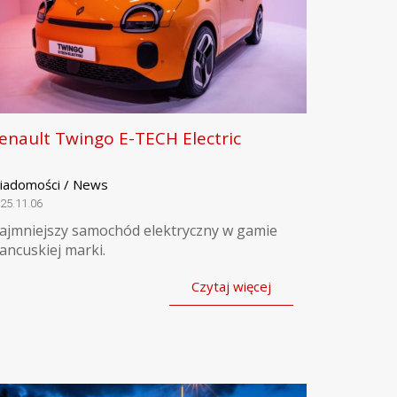
enault Twingo E-TECH Electric
iadomości / News
25.11.06
ajmniejszy samochód elektryczny w gamie
rancuskiej marki.
Czytaj więcej