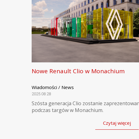
Nowe Renault Clio w Monachium
Wiadomości / News
2025.08.28
Szósta generacja Clio zostanie zaprezentowa
podczas targów w Monachium.
Czytaj więcej