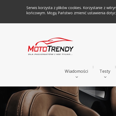
Serwis korzysta z plików cookies. Korzystanie z wi
końcowym. Mogą Państwo zmienić ustawienia dotyczą
Wiadomości
Testy