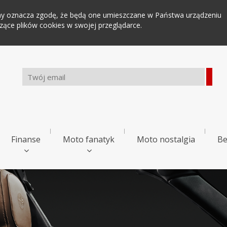
tryny oznacza zgodę, że będą one umieszczane w Państwa urządzeniu
ce plików cookies w swojej przeglądarce.
Finanse
Moto fanatyk
Moto nostalgia
Be