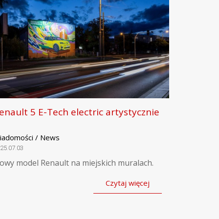
enault 5 E-Tech electric artystycznie
iadomości / News
25.07.03
owy model Renault na miejskich muralach.
Czytaj więcej