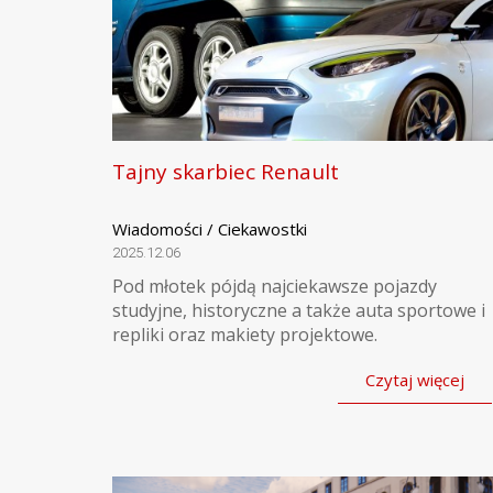
Tajny skarbiec Renault
Wiadomości / Ciekawostki
2025.12.06
Pod młotek pójdą najciekawsze pojazdy
studyjne, historyczne a także auta sportowe i
repliki oraz makiety projektowe.
Czytaj więcej