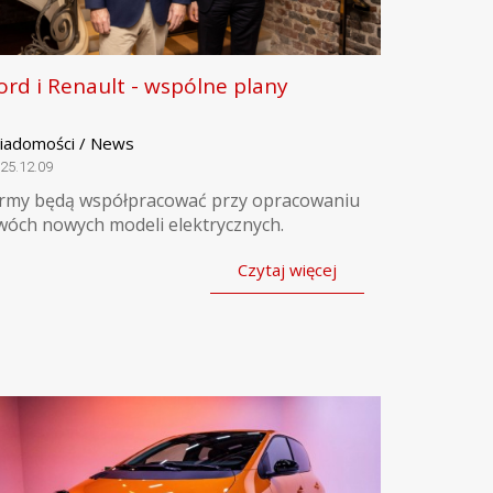
ord i Renault - wspólne plany
iadomości / News
25.12.09
irmy będą współpracować przy opracowaniu
wóch nowych modeli elektrycznych.
Czytaj więcej