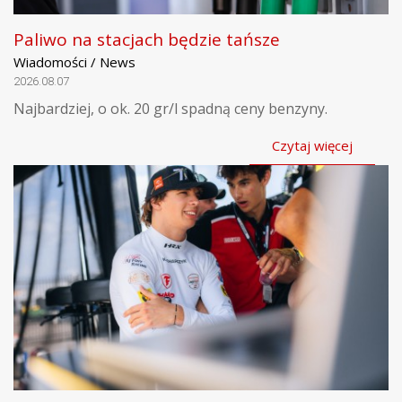
Paliwo na stacjach będzie tańsze
Wiadomości / News
2026.08.07
Najbardziej, o ok. 20 gr/l spadną ceny benzyny.
Czytaj więcej