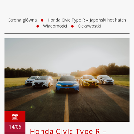
Strona główna
Honda Civic Type R – Japoński hot hatch
Wiadomości
Ciekawostki
14/06
Honda Civic Type R –