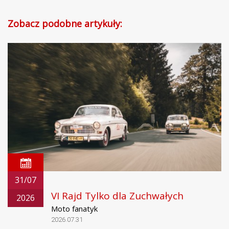
Zobacz podobne artykuły:
31/07
VI Rajd Tylko dla Zuchwałych
2026
Moto fanatyk
2026.07.31