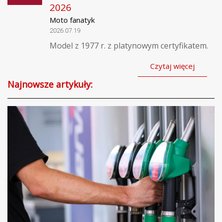
2026
Moto fanatyk
2026.07.19
Model z 1977 r. z platynowym certyfikatem.
Czytaj więcej
Najnowsze artykuły: