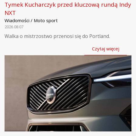
Tymek Kucharczyk przed kluczową rundą Indy
NXT
Wiadomości / Moto sport
2026.08.07
Walka o mistrzostwo przenosi się do Portland.
Czytaj więcej