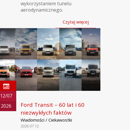
wykorzystaniem tunelu
aerodynamicznego.
Czytaj więcej
12/07
Ford Transit – 60 lat i 60
2026
niezwykłych faktów
Wiadomości / Ciekawostki
2026.07.12