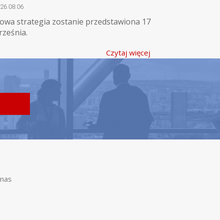
26.08.06
owa strategia zostanie przedstawiona 17
rześnia.
Czytaj więcej
nas