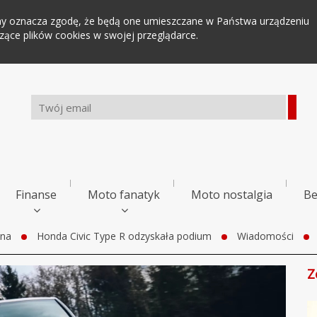
tryny oznacza zgodę, że będą one umieszczane w Państwa urządzeniu
ce plików cookies w swojej przeglądarce.
Finanse
Moto fanatyk
Moto nostalgia
Be
wna
Honda Civic Type R odzyskała podium
Wiadomości
Z