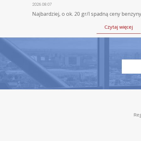
2026.08.07
Najbardziej, o ok. 20 gr/l spadną ceny benzyny
Czytaj więcej
Reg