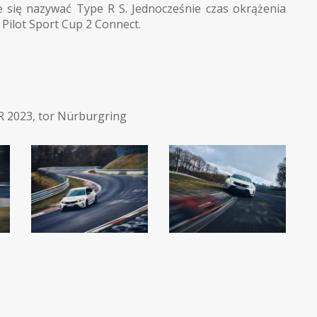
ie się nazywać Type R S. Jednocześnie czas okrążenia
Pilot Sport Cup 2 Connect.
R 2023
,
tor Nürburgring