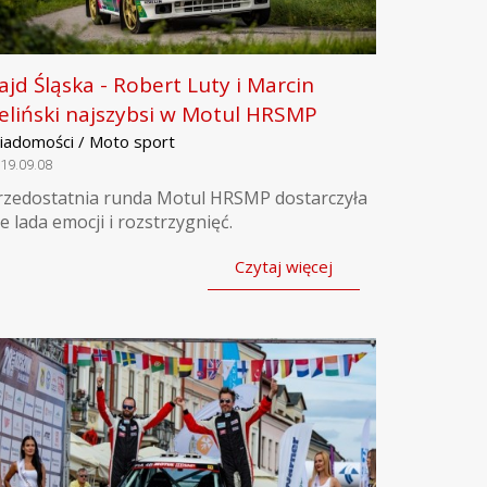
ajd Śląska - Robert Luty i Marcin
eliński najszybsi w Motul HRSMP
iadomości / Moto sport
19.09.08
rzedostatnia runda Motul HRSMP dostarczyła
ie lada emocji i rozstrzygnięć.
Czytaj więcej