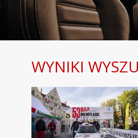
WYNIKI WYSZU