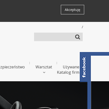
Akceptuję
/
zpieczeństwo
Warsztat
Używane
Katalog firm