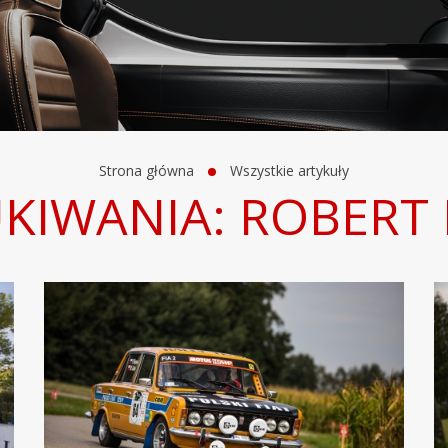
Strona główna
Wszystkie artykuły
KIWANIA: ROBERT