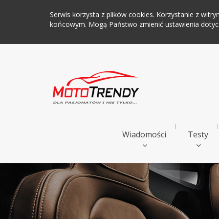
Serwis korzysta z plików cookies. Korzystanie z wi
końcowym. Mogą Państwo zmienić ustawienia dotyczą
Wiadomości
Testy