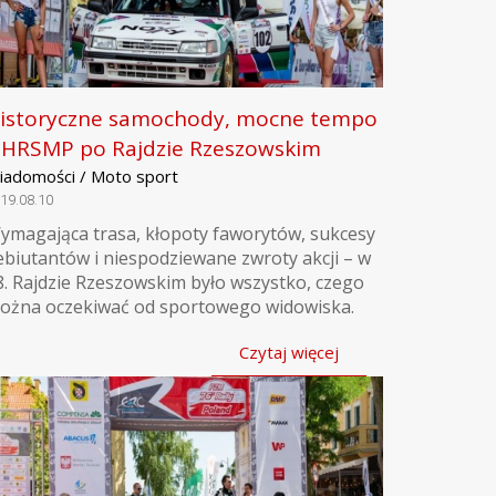
istoryczne samochody, mocne tempo
 HRSMP po Rajdzie Rzeszowskim
iadomości / Moto sport
19.08.10
ymagająca trasa, kłopoty faworytów, sukcesy
ebiutantów i niespodziewane zwroty akcji – w
8. Rajdzie Rzeszowskim było wszystko, czego
ożna oczekiwać od sportowego widowiska.
Czytaj więcej