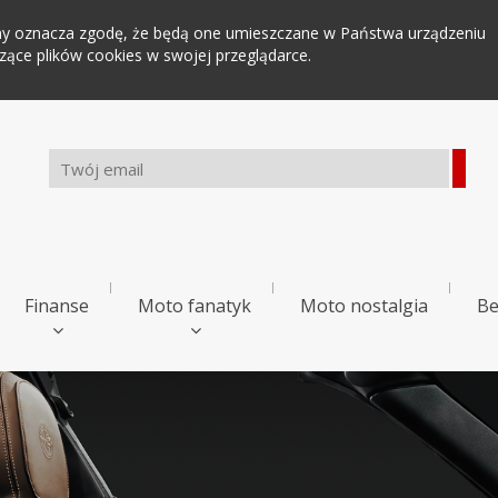
tryny oznacza zgodę, że będą one umieszczane w Państwa urządzeniu
ce plików cookies w swojej przeglądarce.
Finanse
Moto fanatyk
Moto nostalgia
Be