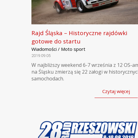
Rajd Śląska – Historyczne rajdówki
gotowe do startu
Wiadomości / Moto sport
2019.09.05
W najbliższy weekend 6-7 września z 12 OS-a
na Śląsku zmierzą się 22 załogi w historyczny
samochodach.
Czytaj więcej