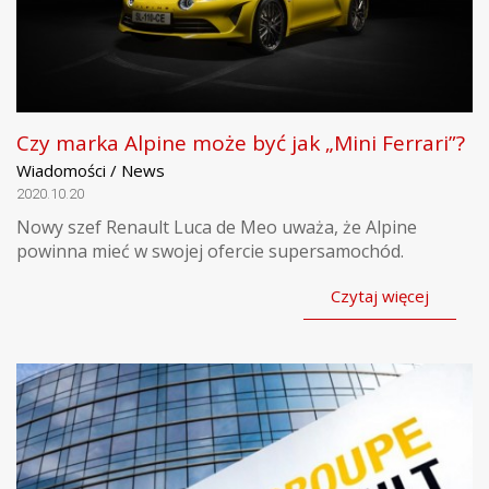
Czy marka Alpine może być jak „Mini Ferrari”?
Wiadomości / News
2020.10.20
Nowy szef Renault Luca de Meo uważa, że Alpine
powinna mieć w swojej ofercie supersamochód.
Czytaj więcej