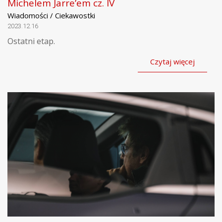
Michelem Jarre’em cz. IV
Wiadomości / Ciekawostki
2023.12.16
Ostatni etap.
Czytaj więcej