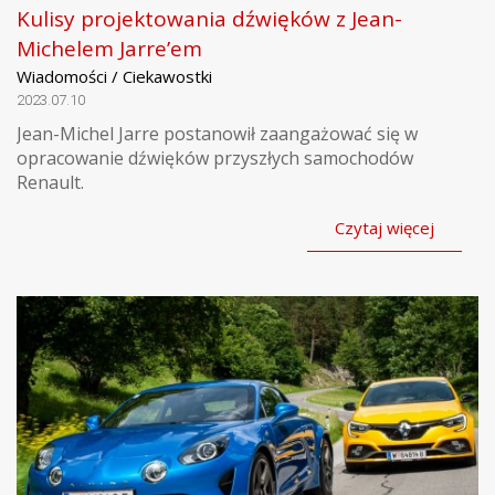
Kulisy projektowania dźwięków z Jean-
Michelem Jarre’em
Wiadomości / Ciekawostki
2023.07.10
Jean-Michel Jarre postanowił zaangażować się w
opracowanie dźwięków przyszłych samochodów
Renault.
Czytaj więcej