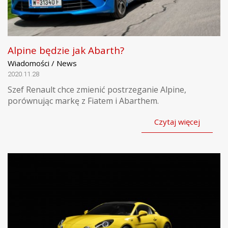
Alpine będzie jak Abarth?
Wiadomości / News
2020.11.28
Szef Renault chce zmienić postrzeganie Alpine,
porównując markę z Fiatem i Abarthem.
Czytaj więcej