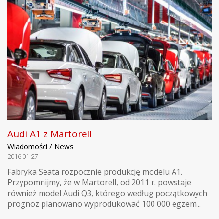
Audi A1 z Martorell
Wiadomości / News
2016.01.27
Fabryka Seata rozpocznie produkcję modelu A1.
Przypomnijmy, że w Martorell, od 2011 r. powstaje
również model Audi Q3, którego według początkowych
prognoz planowano wyprodukować 100 000 egzem...