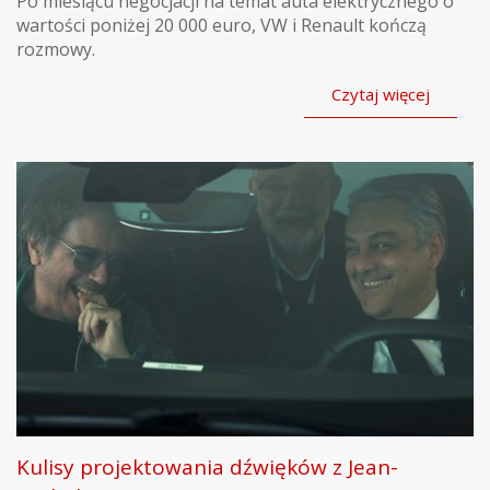
Po miesiącu negocjacji na temat auta elektrycznego o
wartości poniżej 20 000 euro, VW i Renault kończą
rozmowy.
Czytaj więcej
Kulisy projektowania dźwięków z Jean-