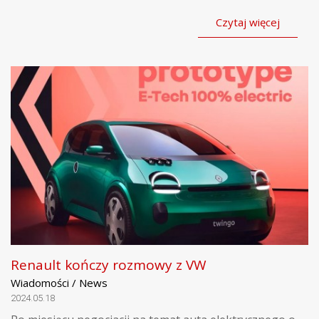
Czytaj więcej
Renault kończy rozmowy z VW
Wiadomości / News
2024.05.18