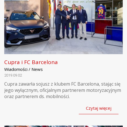
Cupra i FC Barcelona
Wiadomości / News
2019.09.02
Cupra zawarła sojusz z klubem FC Barcelona, stając się
jego wyłącznym, oficjalnym partnerem motoryzacyjnym
oraz partnerem ds. mobilności.
Czytaj więcej