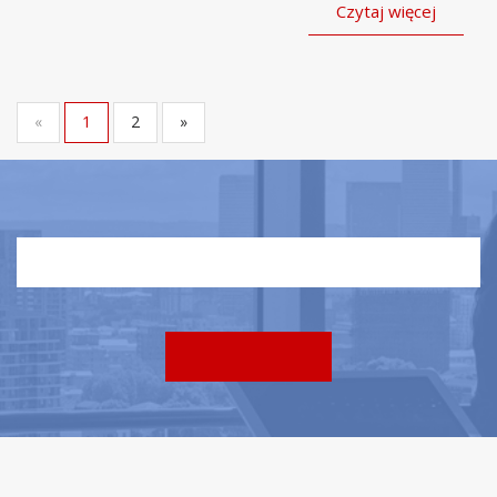
Czytaj więcej
«
1
2
»