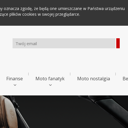
tryny oznacza zgodę, że będą one umieszczane w Państwa urządzeniu
ce plików cookies w swojej przeglądarce.
Finanse
Moto fanatyk
Moto nostalgia
Be