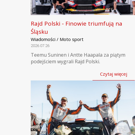
Rajd Polski - Finowie triumfują na
Śląsku
Wiadomości / Moto sport
2026.07.26
Teemu Suninen i Antte Haapala za piątym
podejściem wygrali Rajd Polski.
Czytaj więcej