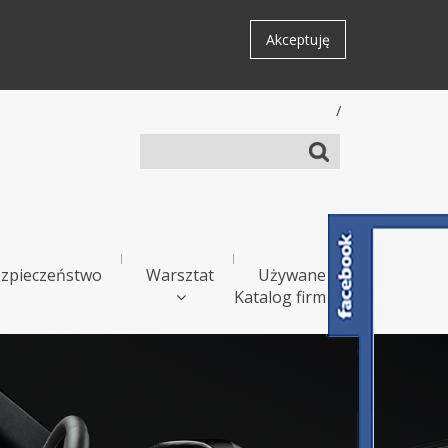
Akceptuję
/
zpieczeństwo
Warsztat
Używane
Katalog firm