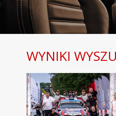
WYNIKI WYSZU