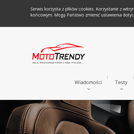
Serwis korzysta z plików cookies. Korzystanie z wi
końcowym. Mogą Państwo zmienić ustawienia dotyczą
Wiadomości
Testy