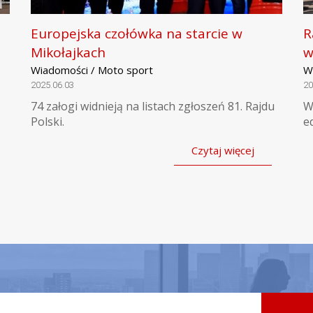
Europejska czołówka na starcie w
R
Mikołajkach
w
Wiadomości / Moto sport
W
2025.06.03
20
74 załogi widnieją na listach zgłoszeń 81. Rajdu
W
Polski.
e
Czytaj więcej