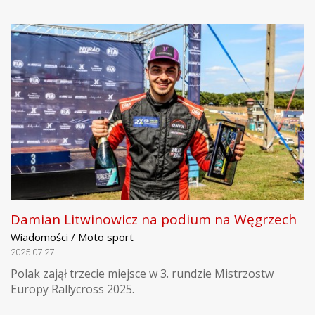
Damian Litwinowicz na podium na Węgrzech
Wiadomości / Moto sport
2025.07.27
Polak zajął trzecie miejsce w 3. rundzie Mistrzostw
Europy Rallycross 2025.