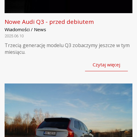
Nowe Audi Q3 - przed debiutem
Wiadomości / News
2025.06.10
Trzecią generację modelu Q3 zobaczymy jeszcze w tym
miesiącu.
Czytaj więcej