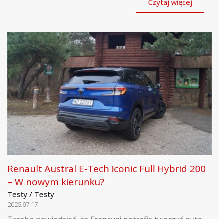
Czytaj więcej
Renault Austral E-Tech Iconic Full Hybrid 200
– W nowym kierunku?
Testy / Testy
2025.07.17