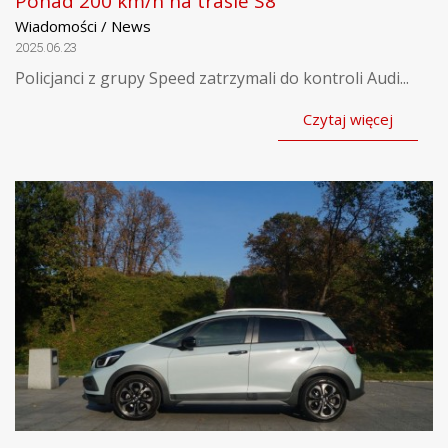
Ponad 200 km/h na trasie S8
Wiadomości / News
2025.06.23
Policjanci z grupy Speed zatrzymali do kontroli Audi...
Czytaj więcej