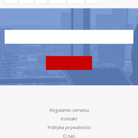
Regulamin serwisu
Kontakt
Polityka prywatności
O nas