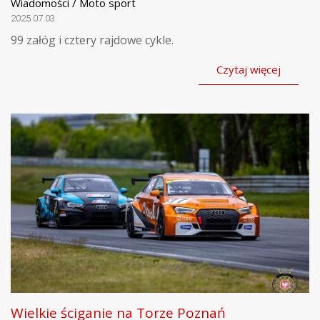
Wiadomości / Moto sport
2025.07.03
99 załóg i cztery rajdowe cykle.
Czytaj więcej
Wielkie ściganie na Torze Poznań