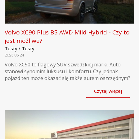
Volvo XC90 Plus B5 AWD Mild Hybrid - Czy to
jest możliwe?
Testy / Testy
2025.05.24
Volvo XC90 to flagowy SUV szwedzkiej marki. Auto
stanowi synomim luksusu i komfortu. Czy jednak
pojazd ten może okazać się także autem oszczędnym?
Czytaj więcej