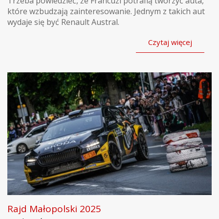
Trzeba powiedzieć, że Francuzi potrafią tworzyć auta,
które wzbudzają zainteresowanie. Jednym z takich aut
wydaje się być Renault Austral.
Czytaj więcej
Rajd Małopolski 2025