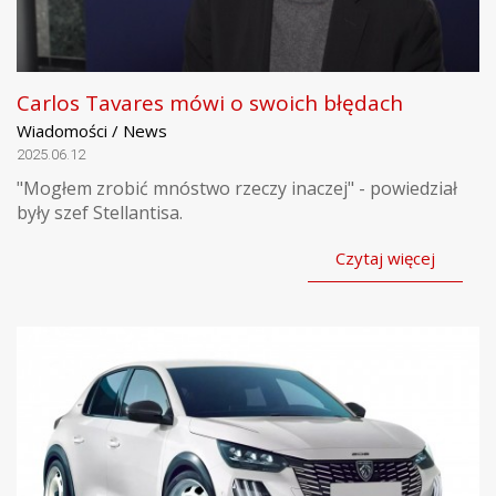
Carlos Tavares mówi o swoich błędach
Wiadomości / News
2025.06.12
"Mogłem zrobić mnóstwo rzeczy inaczej" - powiedział
były szef Stellantisa.
Czytaj więcej