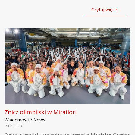
Czytaj więcej
Znicz olimpijski w Mirafiori
Wiadomości / News
2026.01.16