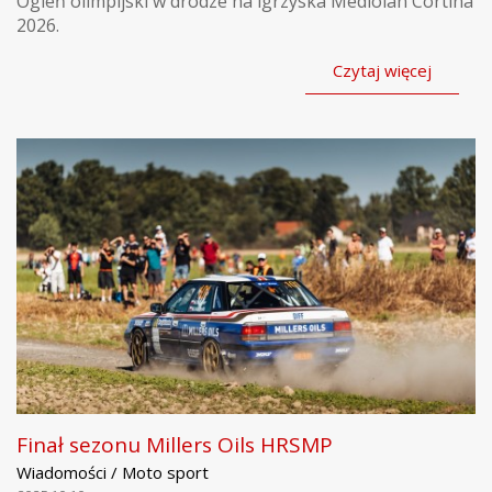
Ogień olimpijski w drodze na igrzyska Mediolan Cortina
2026.
Czytaj więcej
Finał sezonu Millers Oils HRSMP
Wiadomości / Moto sport