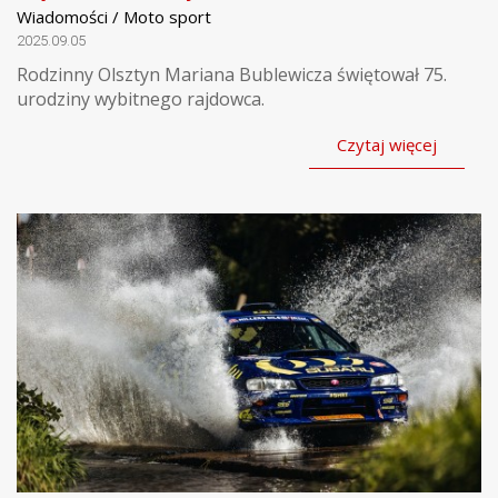
Wiadomości / Moto sport
2025.09.05
Rodzinny Olsztyn Mariana Bublewicza świętował 75.
urodziny wybitnego rajdowca.
Czytaj więcej