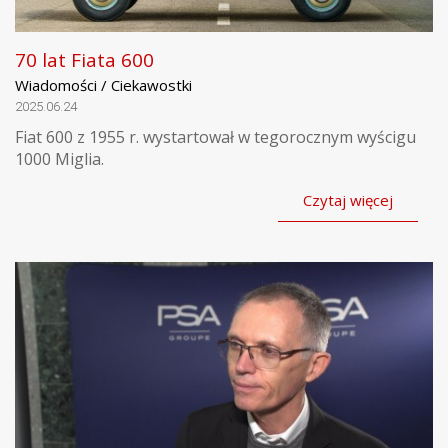
70 lat Fiata 600
Wiadomości / Ciekawostki
2025.06.24
Fiat 600 z 1955 r. wystartował w tegorocznym wyścigu
1000 Miglia.
Czytaj więcej