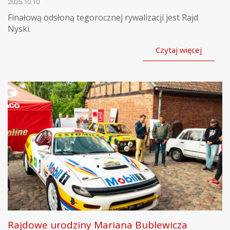
2025.10.10
Finałową odsłoną tegorocznej rywalizacji jest Rajd
Nyski.
Czytaj więcej
Rajdowe urodziny Mariana Bublewicza