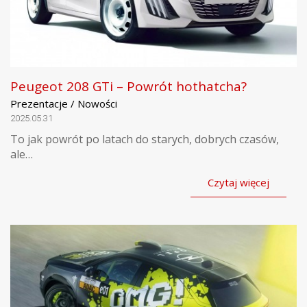
Peugeot 208 GTi – Powrót hothatcha?
Prezentacje / Nowości
2025.05.31
To jak powrót po latach do starych, dobrych czasów,
ale…
Czytaj więcej