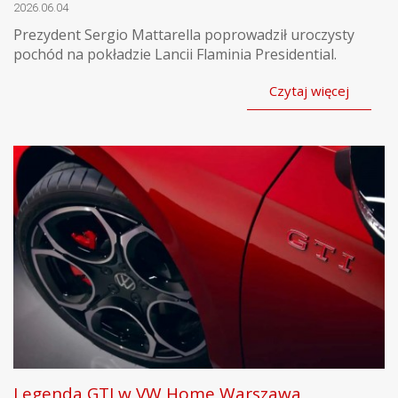
2026.06.04
Prezydent Sergio Mattarella poprowadził uroczysty
pochód na pokładzie Lancii Flaminia Presidential.
Czytaj więcej
Legenda GTI w VW Home Warszawa