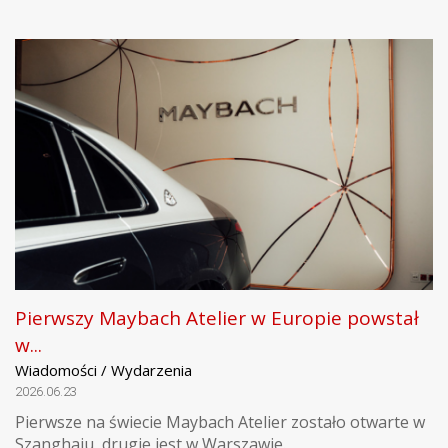
Pierwszy Maybach Atelier w Europie powstał
w...
Wiadomości / Wydarzenia
2026.06.23
Pierwsze na świecie Maybach Atelier zostało otwarte w
Szanghaju, drugie jest w Warszawie.