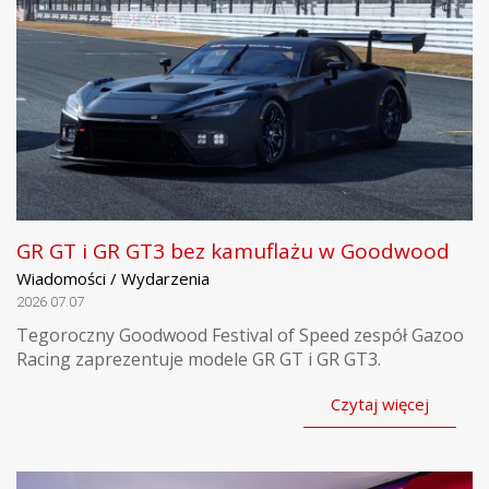
GR GT i GR GT3 bez kamuflażu w Goodwood
Wiadomości / Wydarzenia
2026.07.07
Tegoroczny Goodwood Festival of Speed zespół Gazoo
Racing zaprezentuje modele GR GT i GR GT3.
Czytaj więcej