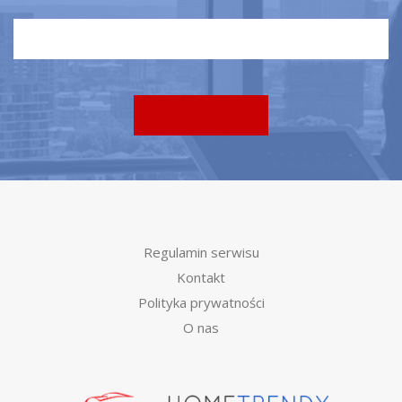
Regulamin serwisu
Kontakt
Polityka prywatności
O nas