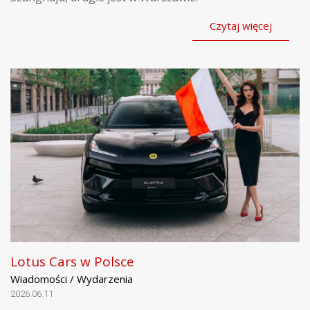
Czytaj więcej
Lotus Cars w Polsce
Wiadomości / Wydarzenia
2026.06.11