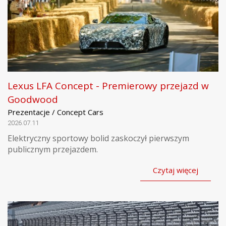
Lexus LFA Concept - Premierowy przejazd w
Goodwood
Prezentacje / Concept Cars
2026.07.11
Elektryczny sportowy bolid zaskoczył pierwszym
publicznym przejazdem.
Czytaj więcej