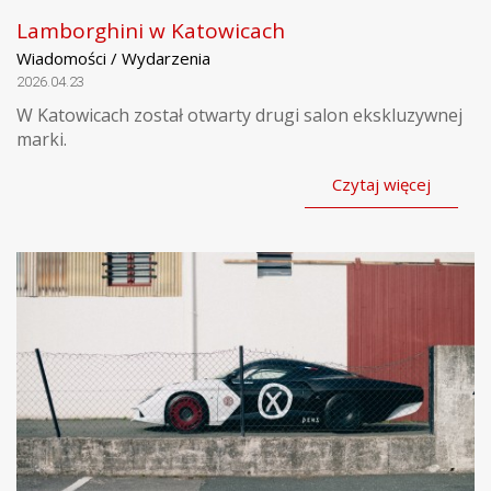
Lamborghini w Katowicach
Wiadomości / Wydarzenia
2026.04.23
W Katowicach został otwarty drugi salon ekskluzywnej
marki.
Czytaj więcej