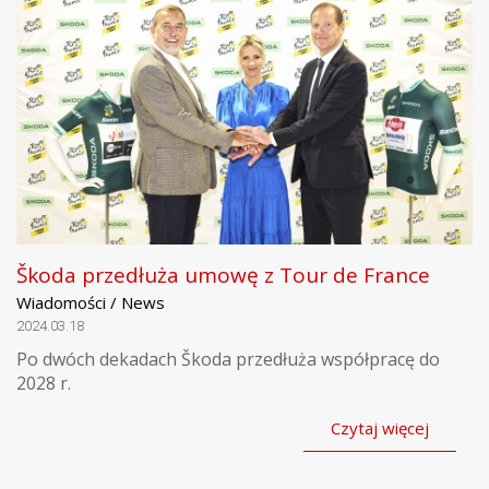
Škoda przedłuża umowę z Tour de France
Wiadomości / News
2024.03.18
Po dwóch dekadach Škoda przedłuża współpracę do
2028 r.
Czytaj więcej