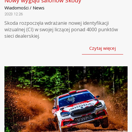
Nowy wygląd salonów Skody
Wiadomości / News
2023.12.26
Skoda rozpoczęła wdrażanie nowej identyfikacji
wizualnej (CI) w swojej liczącej ponad 4000 punktów
sieci dealerskiej.
Czytaj więcej