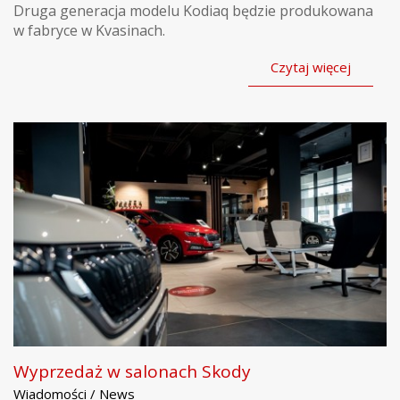
Druga generacja modelu Kodiaq będzie produkowana
w fabryce w Kvasinach.
Czytaj więcej
Wyprzedaż w salonach Skody
Wiadomości / News