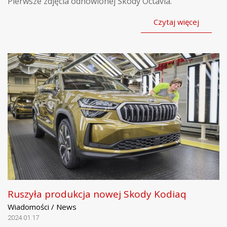
Pierwsze zdjęcia odnowionej Skody Octavia.
Czytaj więcej
Ruszyła produkcja nowej Skody Kodiaq
Wiadomości / News
2024.01.17