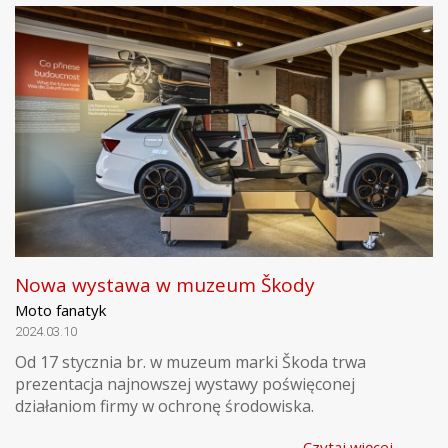
Nowa wystawa w muzeum Škody
Moto fanatyk
2024.03.10
Od 17 stycznia br. w muzeum marki Škoda trwa
prezentacja najnowszej wystawy poświęconej
działaniom firmy w ochronę środowiska.
Czytaj więcej