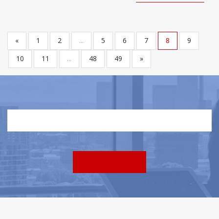
«
1
2
...
5
6
7
8
9
10
11
...
48
49
»