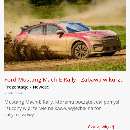
Ford Mustang Mach-E Rally - Zabawa w kurzu
Prezentacje / Nowości
2024.05.24
Mustang Mach-E Rally, któremu początek dał pomysł
rzucony w przerwie na kawę, wyjechał na tor
rallycrossowy.
Czytaj więcej