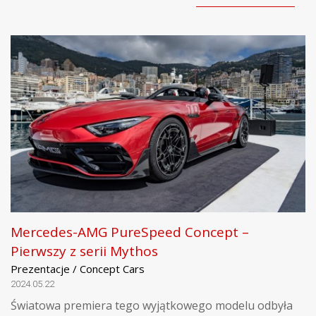
Mercedes-AMG PureSpeed Concept –
Pierwszy z serii Mythos
Prezentacje / Concept Cars
2024.05.22
Światowa premiera tego wyjątkowego modelu odbyła