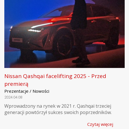
Nissan Qashqai facelifting 2025 - Przed
premierą
Prezentacje / Nowości
2024.04.08
Wprowadzony na rynek w 2021 r. Qashqai trzeciej
generacji powtórzył sukces swoich poprzedników.
Czytaj więcej