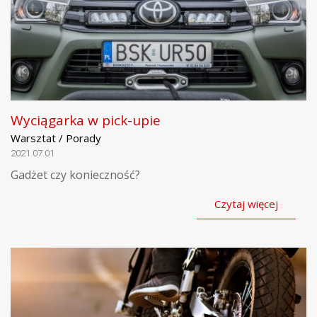
Wyciągarka w pick-upie
Warsztat / Porady
2021.07.01
Gadżet czy konieczność?
Czytaj więcej