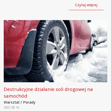
Czytaj więcej
Destrukcyjne działanie soli drogowej na
samochód
Warsztat / Porady
2021.03.16