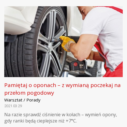
Pamiętaj o oponach – z wymianą poczekaj na
przełom pogodowy
Warsztat / Porady
2021.03.29
Na razie sprawdź ciśnienie w kołach – wymień opony,
gdy ranki będą cieplejsze niż +7°C.