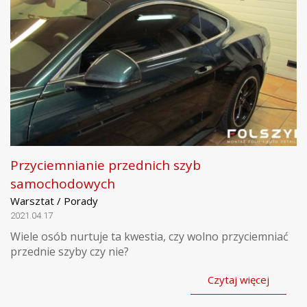
Przyciemnianie przednich szyb
samochodowych
Warsztat / Porady
2021.04.17
Wiele osób nurtuje ta kwestia, czy wolno przyciemniać
przednie szyby czy nie?
Czytaj więcej