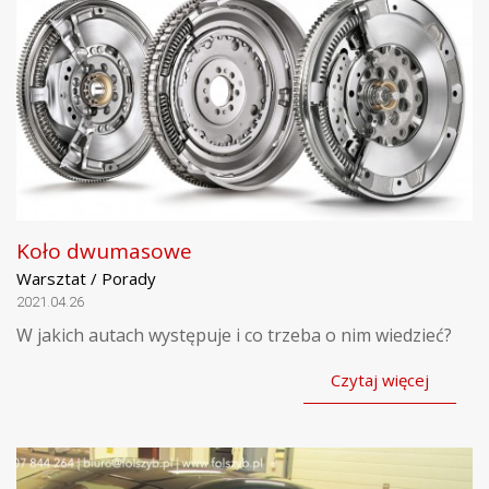
Koło dwumasowe
Warsztat / Porady
2021.04.26
W jakich autach występuje i co trzeba o nim wiedzieć?
Czytaj więcej