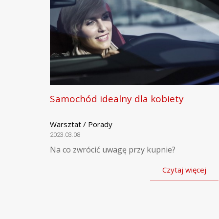
Samochód idealny dla kobiety
Warsztat / Porady
2023.03.08
Na co zwrócić uwagę przy kupnie?
Czytaj więcej