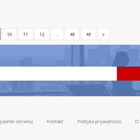
10
11
12
...
48
49
»
ulamin serwisu
Kontakt
Polityka prywatności
O 