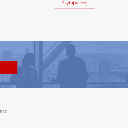
Czytaj więcej
nas