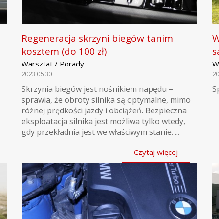
Regeneracja skrzyni biegów tanim
W
kosztem (do 100 zł)
s
Warsztat / Porady
W
2023.05.30
20
Skrzynia biegów jest nośnikiem napędu –
S
sprawia, że obroty silnika są optymalne, mimo
różnej prędkości jazdy i obciążeń. Bezpieczna
eksploatacja silnika jest możliwa tylko wtedy,
gdy przekładnia jest we właściwym stanie. ...
Czytaj więcej