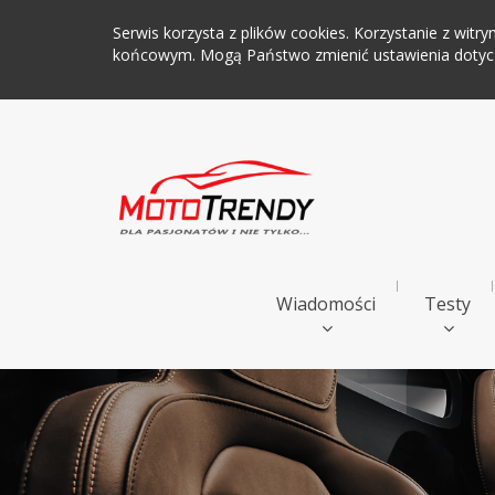
Serwis korzysta z plików cookies. Korzystanie z wi
końcowym. Mogą Państwo zmienić ustawienia dotyczą
Wiadomości
Testy