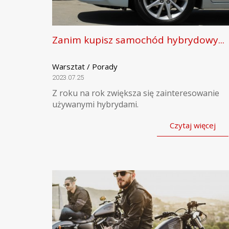
Zanim kupisz samochód hybrydowy...
Warsztat / Porady
2023.07.25
Z roku na rok zwiększa się zainteresowanie
używanymi hybrydami.
Czytaj więcej