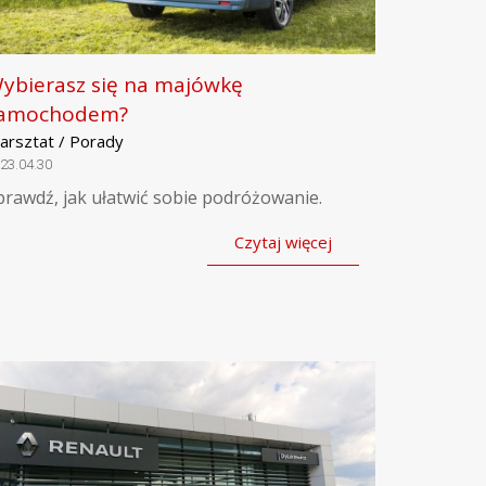
ybierasz się na majówkę
amochodem?
arsztat / Porady
23.04.30
prawdź, jak ułatwić sobie podróżowanie.
Czytaj więcej