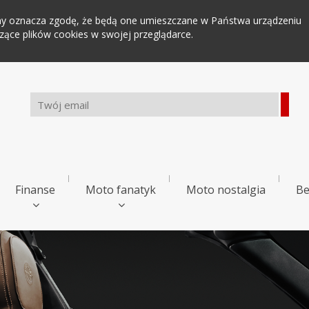
tryny oznacza zgodę, że będą one umieszczane w Państwa urządzeniu
ce plików cookies w swojej przeglądarce.
Finanse
Moto fanatyk
Moto nostalgia
Be