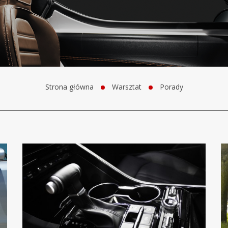
Strona główna
Warsztat
Porady