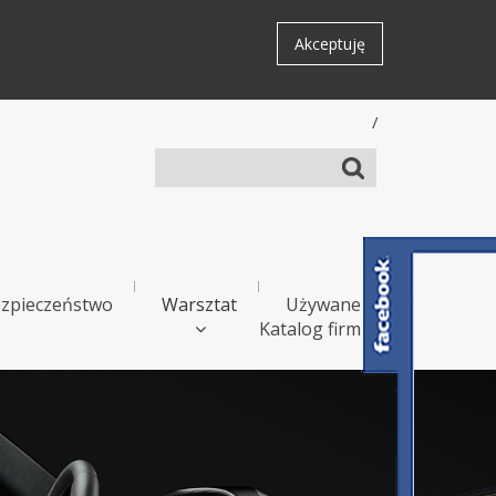
Akceptuję
/
zpieczeństwo
Warsztat
Używane
Katalog firm