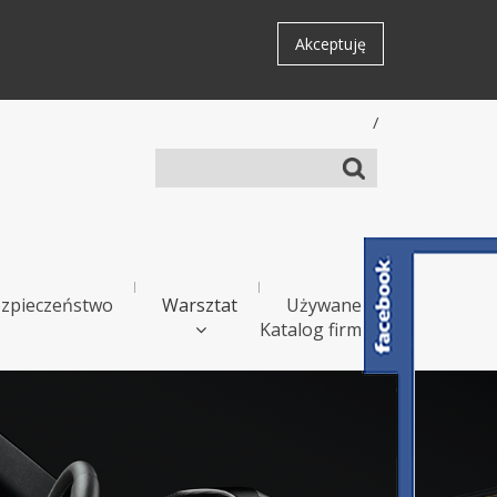
Akceptuję
/
zpieczeństwo
Warsztat
Używane
Katalog firm