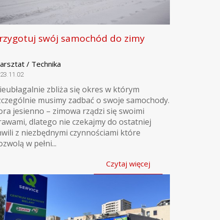
rzygotuj swój samochód do zimy
arsztat / Technika
23.11.02
ieubłagalnie zbliża się okres w którym
zczególnie musimy zadbać o swoje samochody.
ora jesienno – zimowa rządzi się swoimi
rawami, dlatego nie czekajmy do ostatniej
hwili z niezbędnymi czynnościami które
ozwolą w pełni...
Czytaj więcej