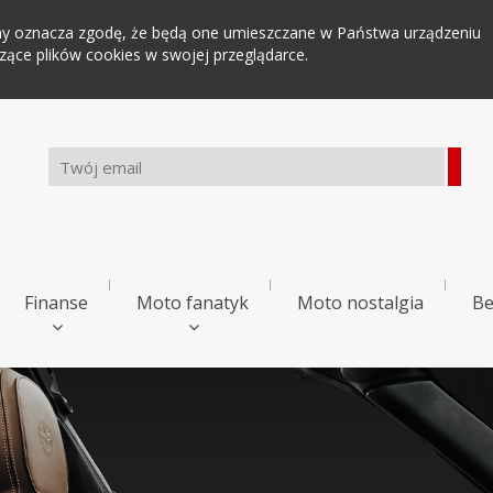
tryny oznacza zgodę, że będą one umieszczane w Państwa urządzeniu
ce plików cookies w swojej przeglądarce.
Finanse
Moto fanatyk
Moto nostalgia
Be