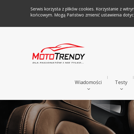
Serwis korzysta z plików cookies. Korzystanie z wi
końcowym. Mogą Państwo zmienić ustawienia dotyczą
Wiadomości
Testy