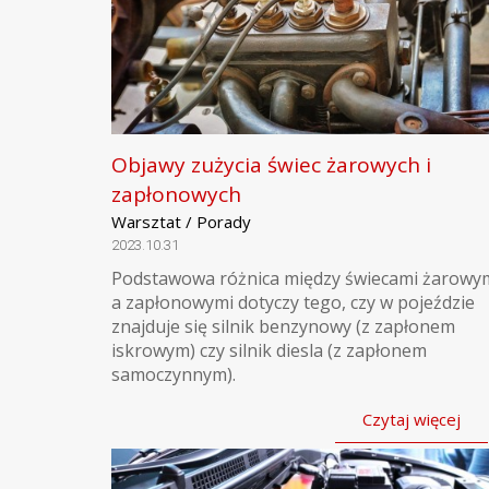
Objawy zużycia świec żarowych i
zapłonowych
Warsztat / Porady
2023.10.31
Podstawowa różnica między świecami żarowy
a zapłonowymi dotyczy tego, czy w pojeździe
znajduje się silnik benzynowy (z zapłonem
iskrowym) czy silnik diesla (z zapłonem
samoczynnym).
Czytaj więcej