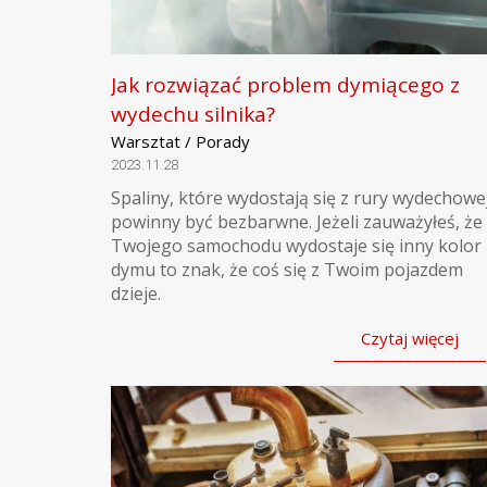
Jak rozwiązać problem dymiącego z
wydechu silnika?
Warsztat / Porady
2023.11.28
Spaliny, które wydostają się z rury wydechowe
powinny być bezbarwne. Jeżeli zauważyłeś, że
Twojego samochodu wydostaje się inny kolor
dymu to znak, że coś się z Twoim pojazdem
dzieje.
Czytaj więcej