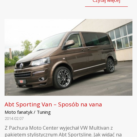
Czytaj więcej
Abt Sporting Van – Sposób na vana
Moto fanatyk / Tuning
2014.02.07
Z Pachura Moto Center wyjechał VW Multivan z
pakietem stylistycznym Abt Sportsline. Jak widać na