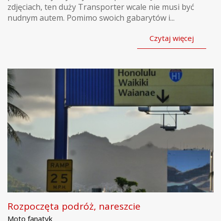
zdjęciach, ten duży Transporter wcale nie musi być
nudnym autem. Pomimo swoich gabarytów i...
Czytaj więcej
Rozpoczęta podróż, nareszcie
Moto fanatyk