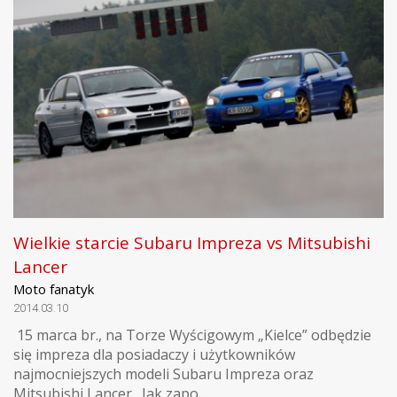
Wielkie starcie Subaru Impreza vs Mitsubishi
Lancer
Moto fanatyk
2014.03.10
15 marca br., na Torze Wyścigowym „Kielce” odbędzie
się impreza dla posiadaczy i użytkowników
najmocniejszych modeli Subaru Impreza oraz
Mitsubishi Lancer. Jak zapo...