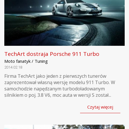
TechArt dostraja Porsche 911 Turbo
Moto fanatyk / Tuning
2014.02.18
Firma TechArt jako jeden z pierwszych tunerów
zaprezentował własną wersję modelu 911 Turbo. W
samochodzie napędzanym turbodoładowanym
silnikiem o poj. 3.8 V6, moc auta w wersji S został...
Czytaj więcej