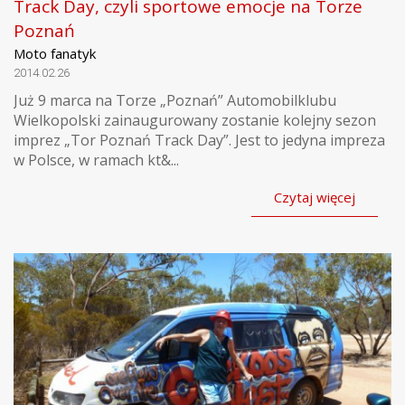
Track Day, czyli sportowe emocje na Torze
Poznań
Moto fanatyk
2014.02.26
Już 9 marca na Torze „Poznań” Automobilklubu
Wielkopolski zainaugurowany zostanie kolejny sezon
imprez „Tor Poznań Track Day”. Jest to jedyna impreza
w Polsce, w ramach kt&...
Czytaj więcej