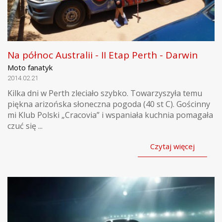
Na północ Australii - II Etap Perth - Darwin
Moto fanatyk
2014.02.21
Kilka dni w Perth zleciało szybko. Towarzyszyła temu
piękna arizońska słoneczna pogoda (40 st C). Gościnny
mi Klub Polski „Cracovia” i wspaniała kuchnia pomagała
czuć się ...
Czytaj więcej