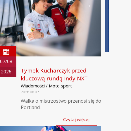
07/08
Tymek Kucharczyk przed
2026
kluczową rundą Indy NXT
Wiadomości / Moto sport
2026.08.07
Walka o mistrzostwo przenosi się do
Portland.
Czytaj więcej