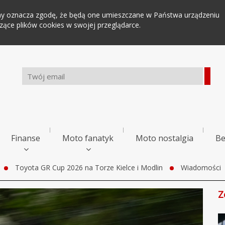
tryny oznacza zgodę, że będą one umieszczane w Państwa urządzeniu
ce plików cookies w swojej przeglądarce.
Finanse
Moto fanatyk
Moto nostalgia
Be
Toyota GR Cup 2026 na Torze Kielce i Modlin
Wiadomości
Z