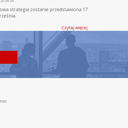
26.08.06
owa strategia zostanie przedstawiona 17
rześnia.
Czytaj więcej
nas