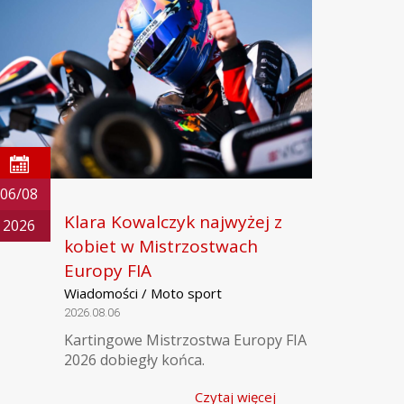
06/08
Klara Kowalczyk najwyżej z
2026
kobiet w Mistrzostwach
Europy FIA
Wiadomości / Moto sport
2026.08.06
Kartingowe Mistrzostwa Europy FIA
2026 dobiegły końca.
Czytaj więcej