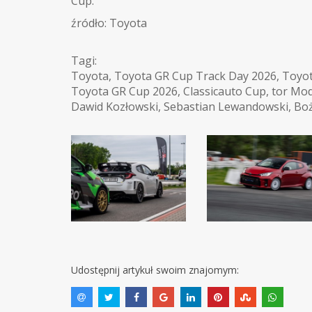
Cup.
źródło: Toyota
Tagi:
Toyota
,
Toyota GR Cup Track Day 2026
,
Toyot
Toyota GR Cup 2026
,
Classicauto Cup
,
tor Mod
Dawid Kozłowski
,
Sebastian Lewandowski
,
Boż
Udostępnij artykuł swoim znajomym: