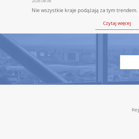
2026.08.08
Nie wszystkie kraje podążają za tym trendem.
Czytaj więcej
Reg