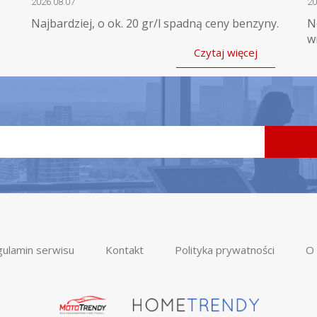
2026.08.07
20
Najbardziej, o ok. 20 gr/l spadną ceny benzyny.
N
w
Czytaj więcej
ulamin serwisu
Kontakt
Polityka prywatności
O 