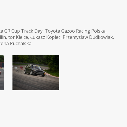
a GR Cup Track Day
,
Toyota Gazoo Racing Polska
,
lin
,
tor Kielce
,
Łukasz Kopiec
,
Przemysław Dudkowiak
,
ena Puchalska