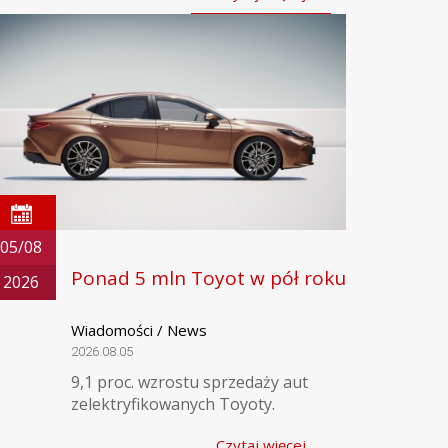
05/08
Ponad 5 mln Toyot w pół roku
2026
Wiadomości / News
2026.08.05
9,1 proc. wzrostu sprzedaży aut
zelektryfikowanych Toyoty.
Czytaj więcej