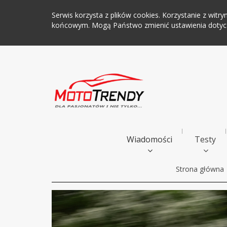
Serwis korzysta z plików cookies. Korzystanie z wi
końcowym. Mogą Państwo zmienić ustawienia dotyczą
Wiadomości
Testy
Strona główna