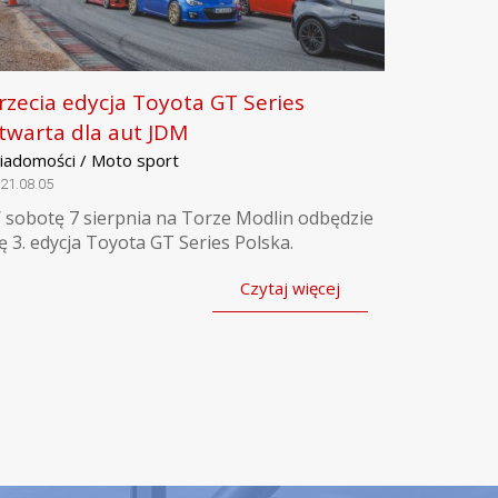
rzecia edycja Toyota GT Series
twarta dla aut JDM
iadomości / Moto sport
21.08.05
 sobotę 7 sierpnia na Torze Modlin odbędzie
ię 3. edycja Toyota GT Series Polska.
Czytaj więcej