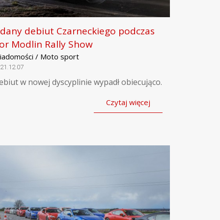
dany debiut Czarneckiego podczas
or Modlin Rally Show
iadomości / Moto sport
21.12.07
ebiut w nowej dyscyplinie wypadł obiecująco.
Czytaj więcej