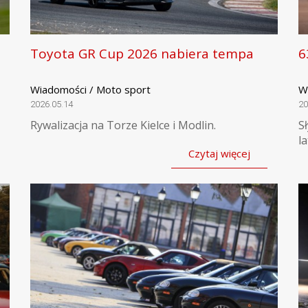
Toyota GR Cup 2026 nabiera tempa
6
Wiadomości / Moto sport
W
2026.05.14
20
Rywalizacja na Torze Kielce i Modlin.
S
la
Czytaj więcej