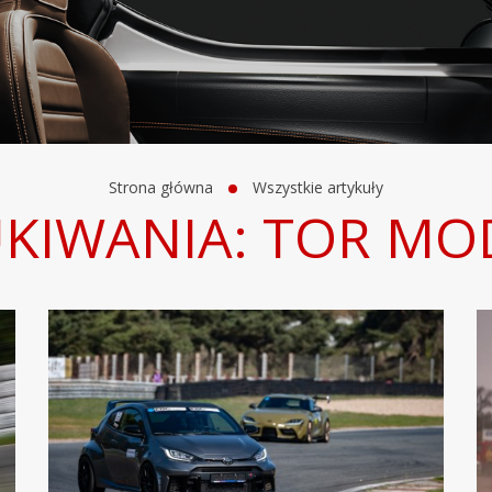
Strona główna
Wszystkie artykuły
UKIWANIA: TOR MO