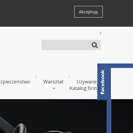
Akceptuję
/
zpieczeństwo
Warsztat
Używane
Katalog firm