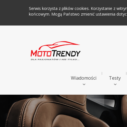
Serwis korzysta z plików cookies. Korzystanie z wi
końcowym. Mogą Państwo zmienić ustawienia dotyczą
Wiadomości
Testy