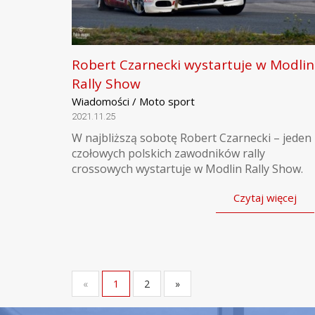
Robert Czarnecki wystartuje w Modlin
Rally Show
Wiadomości / Moto sport
2021.11.25
W najbliższą sobotę Robert Czarnecki – jeden 
czołowych polskich zawodników rally
crossowych wystartuje w Modlin Rally Show.
Czytaj więcej
«
1
2
»