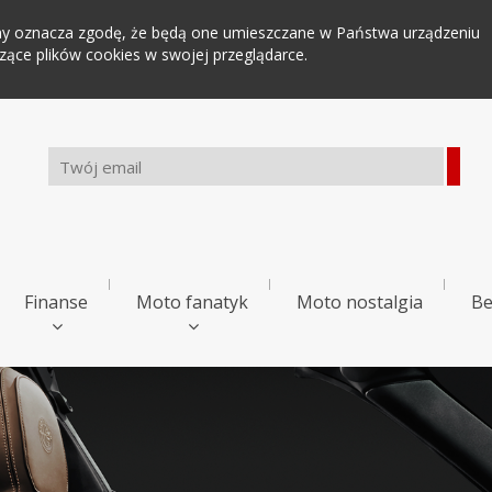
tryny oznacza zgodę, że będą one umieszczane w Państwa urządzeniu
ce plików cookies w swojej przeglądarce.
Finanse
Moto fanatyk
Moto nostalgia
Be