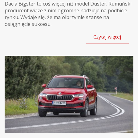
Dacia Bigster to coś więcej niż model Duster. Rumuński
producent wiąże z nim ogromne nadzieje na podbicie
rynku. Wydaje się, że ma olbrzymie szanse na
osiągnięcie sukcesu.
Czytaj więcej