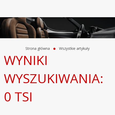
Strona główna
Wszystkie artykuły
WYNIKI
WYSZUKIWANIA:
0 TSI