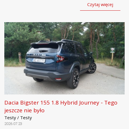
Czytaj więcej
Dacia Bigster 155 1.8 Hybrid Journey - Tego
jeszcze nie było
Testy / Testy
2026.07.23