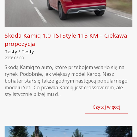
Skoda Kamiq 1,0 TSI Style 115 KM – Ciekawa
propozycja
Testy / Testy
2026.05.08
Skodą Kamiq to auto, które przebojem wdarło się na
rynek. Podobnie, jak większy model Karoq. Nasz
bohater stał się także godnym następcą popularnego
modelu Yeti. Co prawda Kamiq jest crossoverem, ale
stylistycznie bliżej mu d...
Czytaj więcej