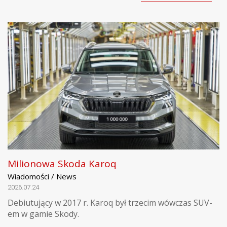
Milionowa Skoda Karoq
Wiadomości / News
2026.07.24
Debiutujący w 2017 r. Karoq był trzecim wówczas SUV-
em w gamie Skody.