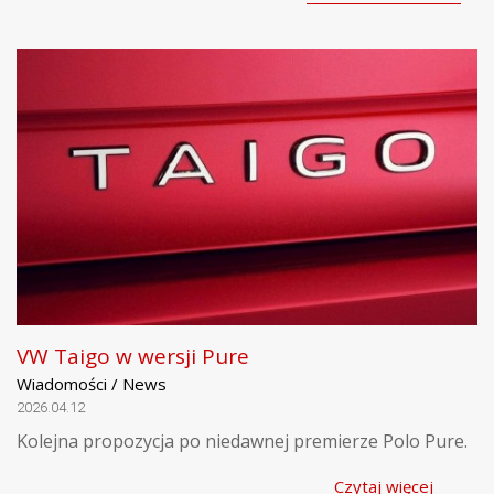
VW Taigo w wersji Pure
Wiadomości / News
2026.04.12
Kolejna propozycja po niedawnej premierze Polo Pure.
Czytaj więcej