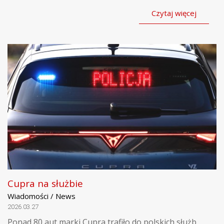
Czytaj więcej
Cupra na służbie
Wiadomości / News
2026.03.27
Ponad 80 aut marki Cupra trafiło do polskich służb