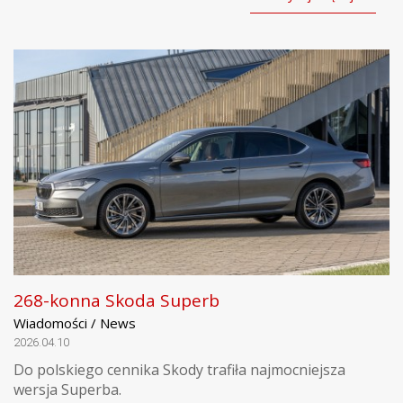
268-konna Skoda Superb
Wiadomości / News
2026.04.10
Do polskiego cennika Skody trafiła najmocniejsza
wersja Superba.