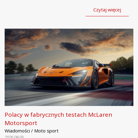
Czytaj więcej
Polacy w fabrycznych testach McLaren
Motorsport
Wiadomości / Moto sport
2026.08.03