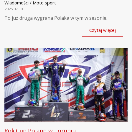
Wiadomości / Moto sport
2026.07.18
To już druga wygrana Polaka w tym w sezonie.
Czytaj więcej
Rok Cup Poland w Toruniu