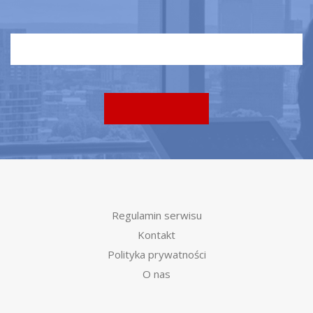
Regulamin serwisu
Kontakt
Polityka prywatności
O nas