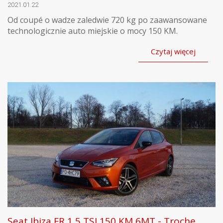
2021.01.22
Od coupé o wadze zaledwie 720 kg po zaawansowane
technologicznie auto miejskie o mocy 150 KM.
Czytaj więcej
Seat Ibiza FR 1,5 TSI 150 KM 6MT - Trochę