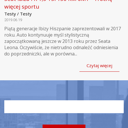
więcej sportu
Testy / Testy
2019.06.19
Piątą generacje Ibizy Hiszpanie zaprezentowali w 2017
roku. Auto kontynuuje myśl stylistyczną
zapoczątkowaną jeszcze w 2013 roku przez Seata
Leona. Oczywiście, że nietrudno odnaleźć odniesienia
do poprzedniczki, ale w porówna...
Czytaj więcej