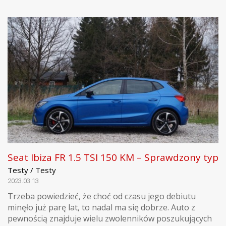
Seat Ibiza FR 1.5 TSI 150 KM – Sprawdzony typ
Testy / Testy
2023.03.13
Trzeba powiedzieć, że choć od czasu jego debiutu
minęło już parę lat, to nadal ma się dobrze. Auto z
pewnością znajduje wielu zwolenników poszukujących