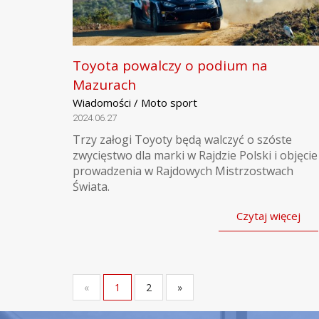
Toyota powalczy o podium na
Mazurach
Wiadomości / Moto sport
2024.06.27
Trzy załogi Toyoty będą walczyć o szóste
zwycięstwo dla marki w Rajdzie Polski i objęcie
prowadzenia w Rajdowych Mistrzostwach
Świata.
Czytaj więcej
«
1
2
»