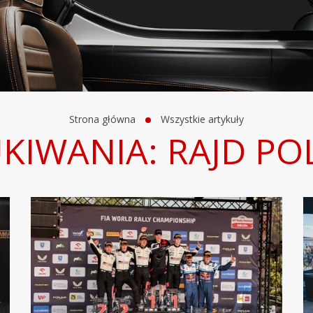
Strona główna
Wszystkie artykuły
KIWANIA: RAJD POL