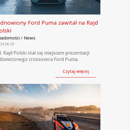
dnowiony Ford Puma zawitał na Rajd
olski
iadomości / News
24.06.29
0. Rajd Polski stał się miejscem prezentacji
dświeżonego crossovera Ford Puma.
Czytaj więcej