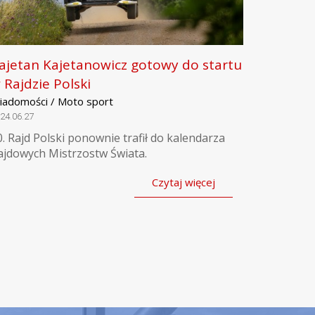
ajetan Kajetanowicz gotowy do startu
 Rajdzie Polski
iadomości / Moto sport
24.06.27
0. Rajd Polski ponownie trafił do kalendarza
ajdowych Mistrzostw Świata.
Czytaj więcej