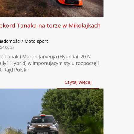
ekord Tanaka na torze w Mikołajkach
iadomości / Moto sport
24.06.27
tt Tanak i Martin Jarveoja (Hyundai i20 N
ally1 Hybrid) w imponującym stylu rozpoczęli
. Rajd Polski.
Czytaj więcej