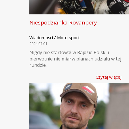
Niespodzianka Rovanpery
Wiadomości / Moto sport
2024.07.01
Nigdy nie startował w Rajdzie Polski i
pierwotnie nie miał w planach udziału w tej
rundzie.
Czytaj więcej