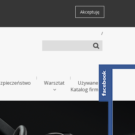
Akceptuję
/
zpieczeństwo
Warsztat
Używane
Katalog firm