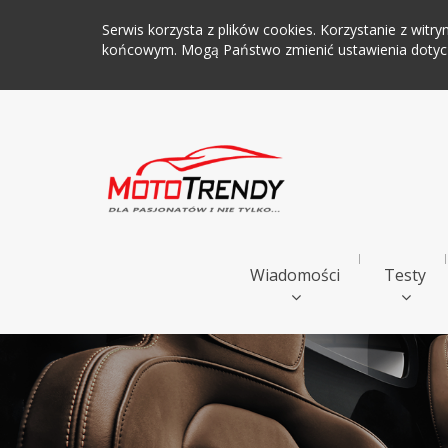
Serwis korzysta z plików cookies. Korzystanie z wi
końcowym. Mogą Państwo zmienić ustawienia dotyczą
Wiadomości
Testy