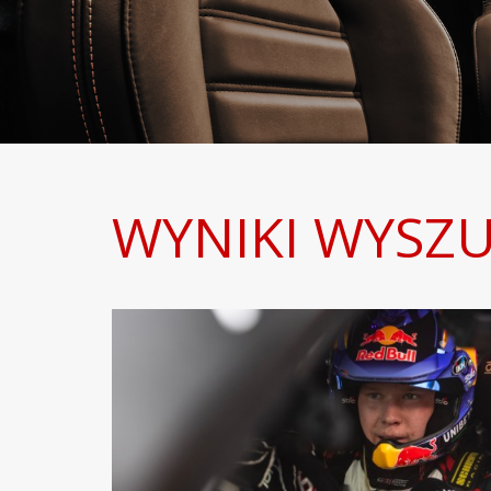
WYNIKI WYSZU