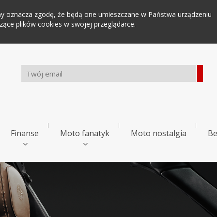
tryny oznacza zgodę, że będą one umieszczane w Państwa urządzeniu
ce plików cookies w swojej przeglądarce.
Finanse
Moto fanatyk
Moto nostalgia
Be