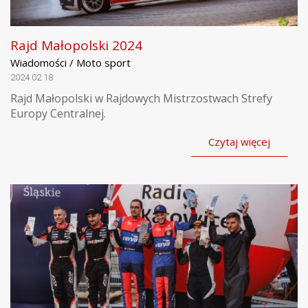
Rajd Małopolski 2024
Wiadomości / Moto sport
2024.02.18
Rajd Małopolski w Rajdowych Mistrzostwach Strefy
Europy Centralnej.
Czytaj więcej