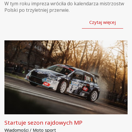
W tym roku impreza wróciła do kalendarza mistrzostw
Polski po trzyletniej przerwie.
Czytaj więcej
Startuje sezon rajdowych MP
Wiadomości / Moto sport