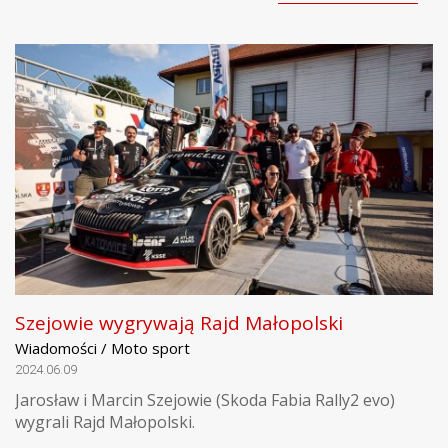
Szejowie wygrywają Rajd Małopolski
Wiadomości / Moto sport
2024.06.09
Jarosław i Marcin Szejowie (Skoda Fabia Rally2 evo)
wygrali Rajd Małopolski.