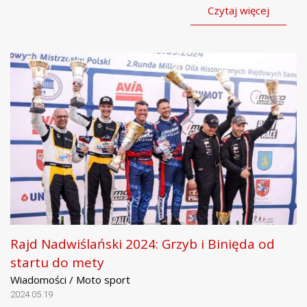
Czytaj więcej
Rajd Nadwiślański 2024: Grzyb i Binięda od
startu do mety
Wiadomości / Moto sport
2024.05.19