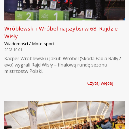
Wróblewski i Wróbel najszybsi w 68. Rajdzie
Wisły
Wiadomości / Moto sport
2023.10.01
Kacper Wróblewski i Jakub Wróbel (Skoda Fabia Rally2
evo) wygrali Rajd Wisły – finałową rundę sezonu
mistrzostw Polski.
Czytaj więcej