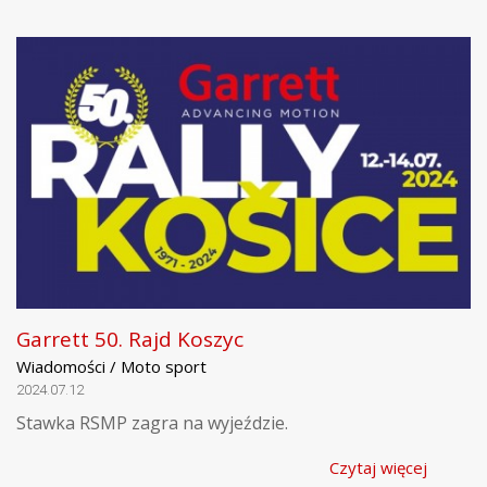
Garrett 50. Rajd Koszyc
Wiadomości / Moto sport
2024.07.12
Stawka RSMP zagra na wyjeździe.
Czytaj więcej