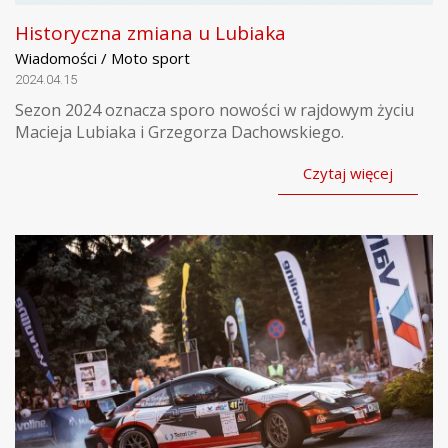
Historyczna zmiana u Lubiaka
Wiadomości / Moto sport
2024.04.15
Sezon 2024 oznacza sporo nowości w rajdowym życiu
Macieja Lubiaka i Grzegorza Dachowskiego.
Czytaj więcej