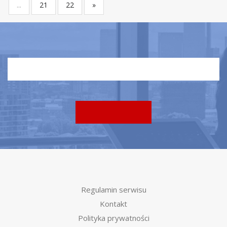
...
21
22
»
Regulamin serwisu
Kontakt
Polityka prywatności