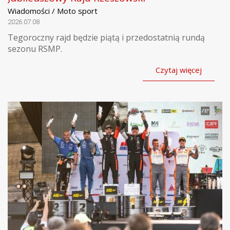
Wiadomości / Moto sport
2026.07.08
Tegoroczny rajd będzie piątą i przedostatnią rundą
sezonu RSMP.
Czytaj więcej