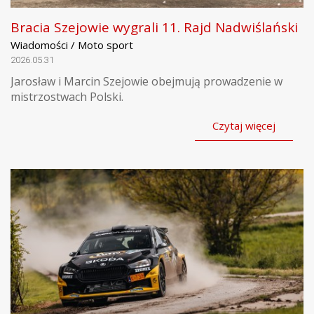
Bracia Szejowie wygrali 11. Rajd Nadwiślański
Wiadomości / Moto sport
2026.05.31
Jarosław i Marcin Szejowie obejmują prowadzenie w
mistrzostwach Polski.
Czytaj więcej