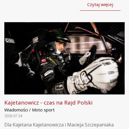
Czytaj więcej
Kajetanowicz - czas na Rajd Polski
Wiadomości / Moto sport
2026.07.24
Dla Kajetana Kajetanowicza i Macieja Szczepaniaka