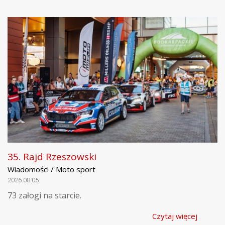
35. Rajd Rzeszowski
Wiadomości / Moto sport
2026.08.05
73 załogi na starcie.
Czytaj więcej