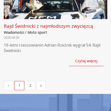
Rajd Świdnicki z najmłodszym zwycięzcą
Wiadomości / Moto sport
2026.04.26
19-letni rzeszowianin Adrian Rzeźnik wygrał 54. Rajd
Świdnicki.
Czytaj więcej
«
1
2
»