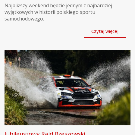
Najbliższy weekend będzie jednym z najbardziej
wyjątkowych w historii polskiego sportu
samochodowego.
Czytaj więcej
Jubileuszowy Rajd Rzeszowski