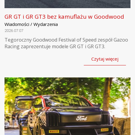
GR GT i GR GT3 bez kamuflażu w Goodwood
Wiadomości / Wydarzenia
2026.07.07
Tegoroczny Goodwood Festival of Speed zespół Gazoo
Racing zaprezentuje modele GR GT i GR GT3.
Czytaj więcej