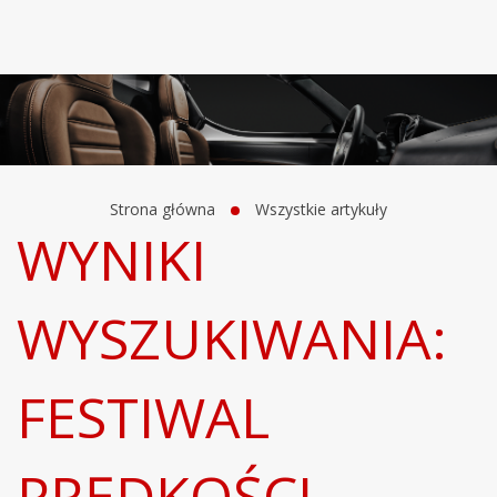
Strona główna
Wszystkie artykuły
WYNIKI
WYSZUKIWANIA:
FESTIWAL
PRĘDKOŚCI