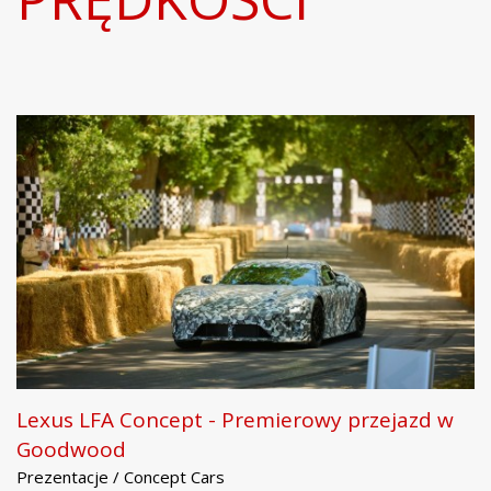
Lexus LFA Concept - Premierowy przejazd w
Goodwood
Prezentacje / Concept Cars