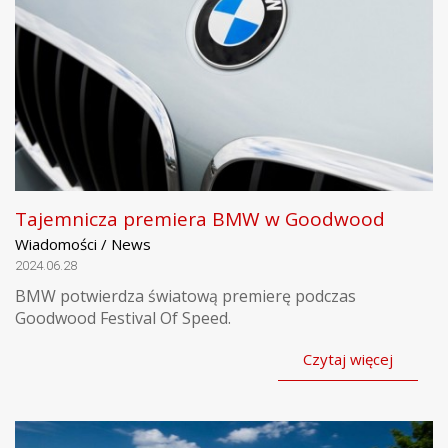
Tajemnicza premiera BMW w Goodwood
Wiadomości / News
2024.06.28
BMW potwierdza światową premierę podczas
Goodwood Festival Of Speed.
Czytaj więcej