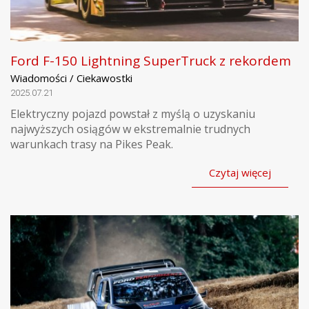
Ford F-150 Lightning SuperTruck z rekordem
Wiadomości / Ciekawostki
2025.07.21
Elektryczny pojazd powstał z myślą o uzyskaniu
najwyższych osiągów w ekstremalnie trudnych
warunkach trasy na Pikes Peak.
Czytaj więcej