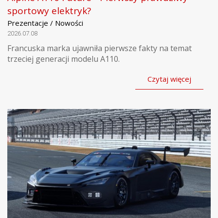
sportowy elektryk?
Prezentacje / Nowości
2026.07.08
Francuska marka ujawniła pierwsze fakty na temat
trzeciej generacji modelu A110.
Czytaj więcej