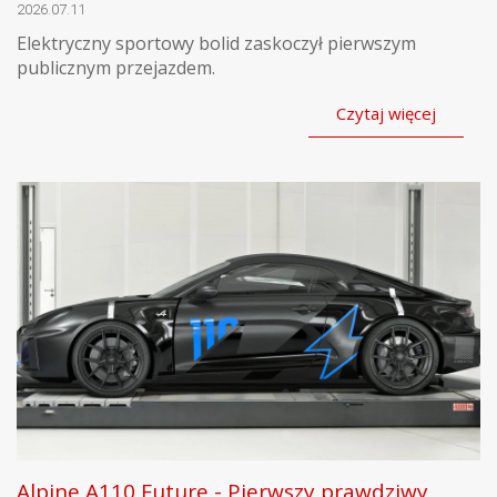
2026.07.11
Elektryczny sportowy bolid zaskoczył pierwszym
publicznym przejazdem.
Czytaj więcej
Alpine A110 Future - Pierwszy prawdziwy