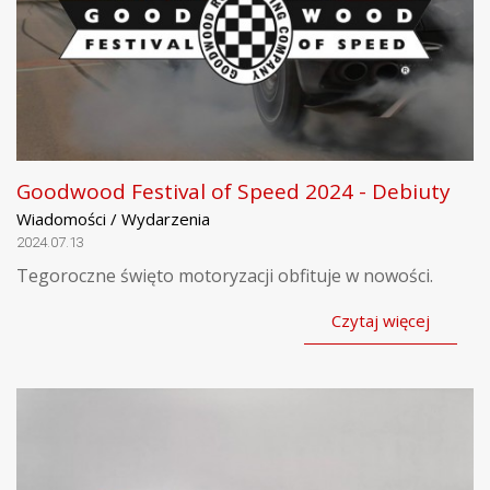
Goodwood Festival of Speed 2024 - Debiuty
Wiadomości / Wydarzenia
2024.07.13
Tegoroczne święto motoryzacji obfituje w nowości.
Czytaj więcej