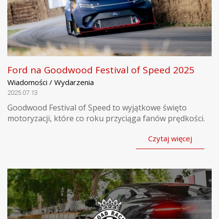
Ford na Goodwood Festival of Speed 2025
Wiadomości / Wydarzenia
2025.07.13
Goodwood Festival of Speed to wyjątkowe święto
motoryzacji, które co roku przyciąga fanów prędkości.
Czytaj więcej