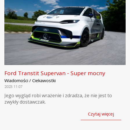
Ford Transtit Supervan - Super mocny
Wiadomości / Ciekawostki
2023.11.07
Jego wygląd robi wrażenie i zdradza, że nie jest to
zwykły dostawczak.
Czytaj więcej