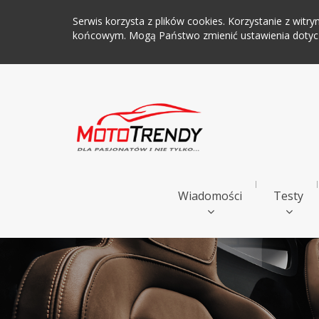
Serwis korzysta z plików cookies. Korzystanie z wi
końcowym. Mogą Państwo zmienić ustawienia dotyczą
Wiadomości
Testy