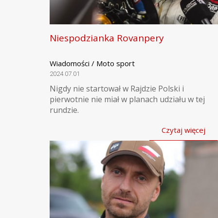
Niespodzianka Rovanpery
Wiadomości / Moto sport
2024.07.01
Nigdy nie startował w Rajdzie Polski i
pierwotnie nie miał w planach udziału w tej
rundzie.
Czytaj więcej