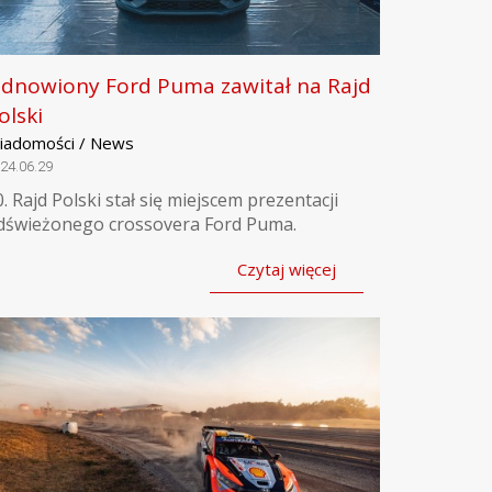
dnowiony Ford Puma zawitał na Rajd
olski
iadomości / News
24.06.29
0. Rajd Polski stał się miejscem prezentacji
dświeżonego crossovera Ford Puma.
Czytaj więcej