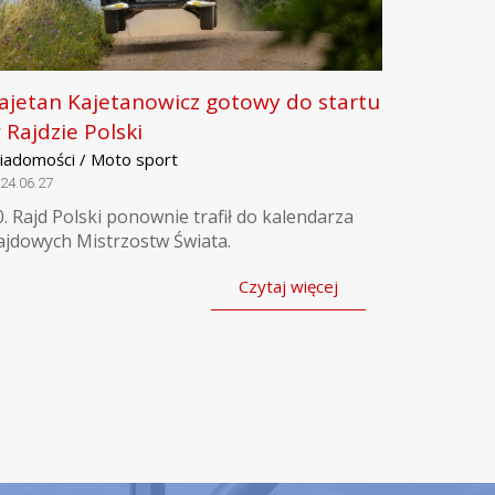
ajetan Kajetanowicz gotowy do startu
 Rajdzie Polski
iadomości / Moto sport
24.06.27
0. Rajd Polski ponownie trafił do kalendarza
ajdowych Mistrzostw Świata.
Czytaj więcej