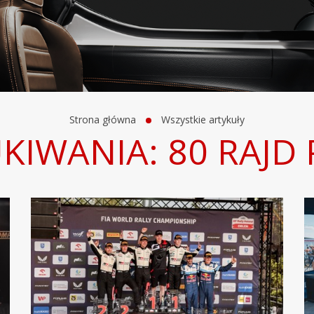
Strona główna
Wszystkie artykuły
KIWANIA: 80 RAJD 