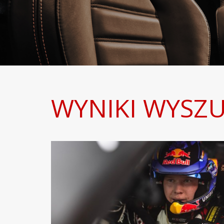
WYNIKI WYSZU