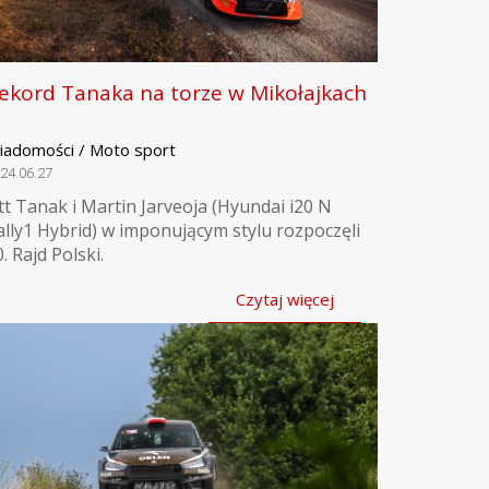
ekord Tanaka na torze w Mikołajkach
iadomości / Moto sport
24.06.27
tt Tanak i Martin Jarveoja (Hyundai i20 N
ally1 Hybrid) w imponującym stylu rozpoczęli
. Rajd Polski.
Czytaj więcej