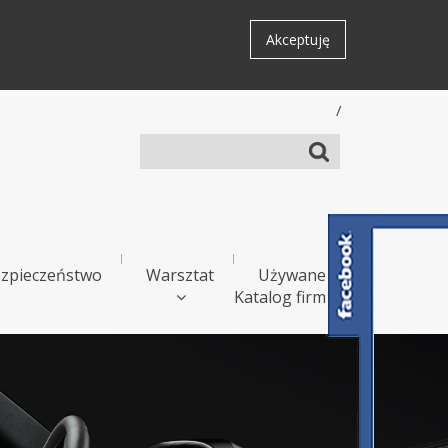
Akceptuję
/
zpieczeństwo
Warsztat
Używane
Katalog firm