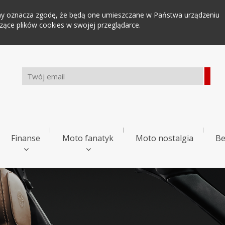
tryny oznacza zgodę, że będą one umieszczane w Państwa urządzeniu
ce plików cookies w swojej przeglądarce.
Finanse
Moto fanatyk
Moto nostalgia
Be