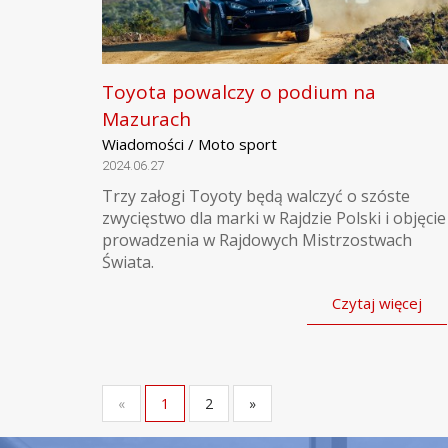
Toyota powalczy o podium na
Mazurach
Wiadomości / Moto sport
2024.06.27
Trzy załogi Toyoty będą walczyć o szóste
zwycięstwo dla marki w Rajdzie Polski i objęcie
prowadzenia w Rajdowych Mistrzostwach
Świata.
Czytaj więcej
«
1
2
»