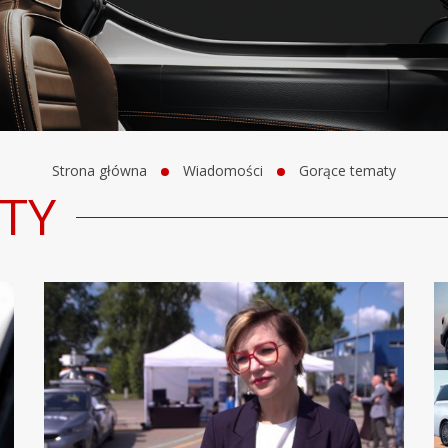
Strona główna
Wiadomości
Gorące tematy
TY