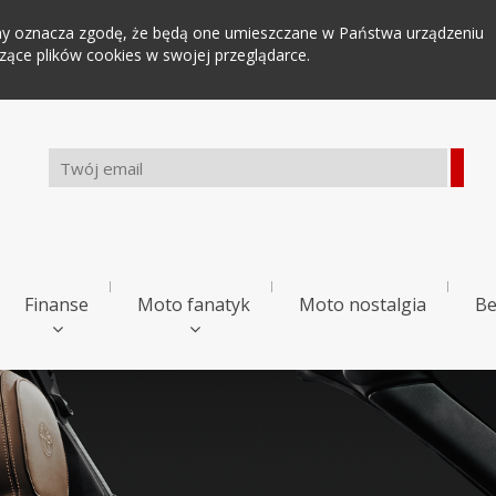
tryny oznacza zgodę, że będą one umieszczane w Państwa urządzeniu
ce plików cookies w swojej przeglądarce.
Finanse
Moto fanatyk
Moto nostalgia
Be