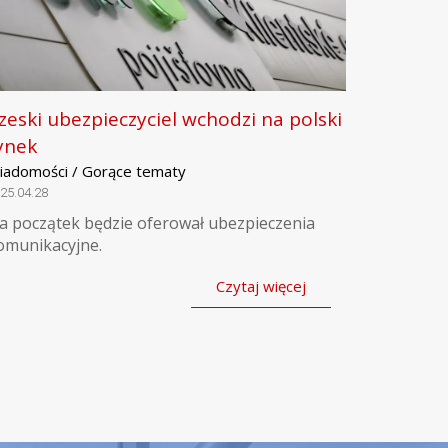
zeski ubezpieczyciel wchodzi na polski
ynek
iadomości / Gorące tematy
25.04.28
a początek będzie oferował ubezpieczenia
omunikacyjne.
Czytaj więcej