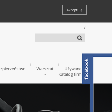
Akceptuję
/
zpieczeństwo
Warsztat
Używane
Katalog firm