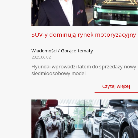
SUV-y dominują rynek motoryzacyjny
Wiadomości / Gorące tematy
2025.06.02
Hyundai wprowadzi latem do sprzedaży nowy
siedmioosobowy model.
Czytaj więcej