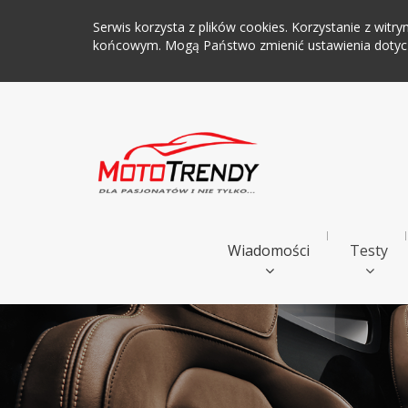
Serwis korzysta z plików cookies. Korzystanie z wi
końcowym. Mogą Państwo zmienić ustawienia dotyczą
Wiadomości
Testy