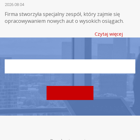
2026.08.04
Firma stworzyła specjalny zespół, który zajmie się
opracowywaniem nowych aut o wysokich osiągach.
Czytaj więcej