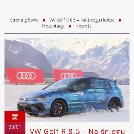
Strona główna
VW Golf R 8.5 – Na śniegu i lodzie
Prezentacje
Nowości
30/01
VW Golf R 8.5 – Na śniegu