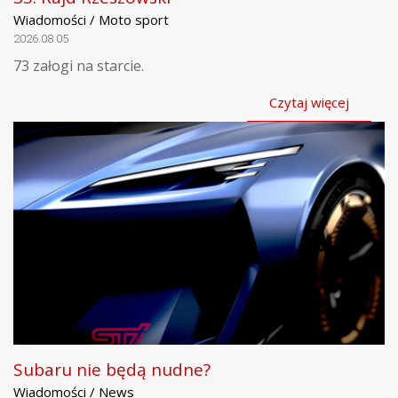
Wiadomości / Moto sport
2026.08.05
73 załogi na starcie.
Czytaj więcej
Subaru nie będą nudne?
Wiadomości / News