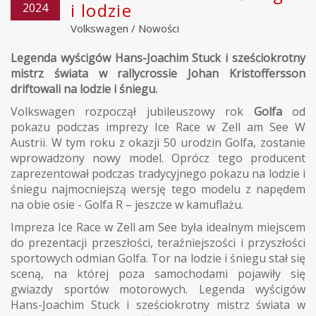
i lodzie
2024
Volkswagen
/
Nowości
Legenda wyścigów Hans-Joachim Stuck i sześciokrotny
mistrz świata w rallycrossie Johan Kristoffersson
driftowali na lodzie i śniegu.
Volkswagen rozpoczął jubileuszowy rok
Golfa
od
pokazu podczas imprezy Ice Race w Zell am See W
Austrii. W tym roku z okazji 50 urodzin Golfa, zostanie
wprowadzony nowy model. Oprócz tego producent
zaprezentował podczas tradycyjnego pokazu na lodzie i
śniegu najmocniejszą wersję tego modelu z napędem
na obie osie - Golfa R – jeszcze w kamuflażu.
Impreza Ice Race w Zell am See była idealnym miejscem
do prezentacji przeszłości, teraźniejszości i przyszłości
sportowych odmian Golfa. Tor na lodzie i śniegu stał się
sceną, na której poza samochodami pojawiły się
gwiazdy sportów motorowych. Legenda wyścigów
Hans-Joachim Stuck i sześciokrotny mistrz świata w