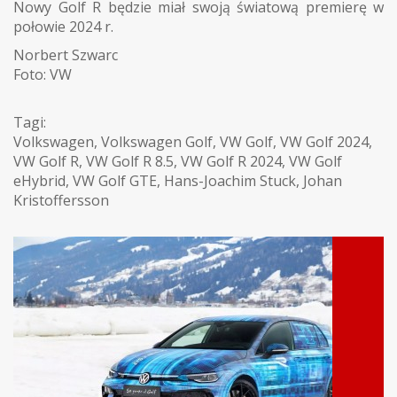
Nowy Golf R będzie miał swoją światową premierę w
połowie 2024 r.
Norbert Szwarc
Foto: VW
Tagi:
Volkswagen
,
Volkswagen Golf
,
VW Golf
,
VW Golf 2024
,
VW Golf R
,
VW Golf R 8.5
,
VW Golf R 2024
,
VW Golf
eHybrid
,
VW Golf GTE
,
Hans-Joachim Stuck
,
Johan
Kristoffersson