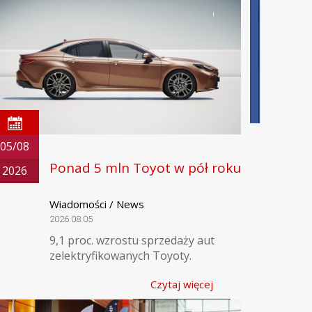
05/08
Ponad 5 mln Toyot w pół roku
2026
Wiadomości / News
2026.08.05
9,1 proc. wzrostu sprzedaży aut
zelektryfikowanych Toyoty.
Czytaj więcej