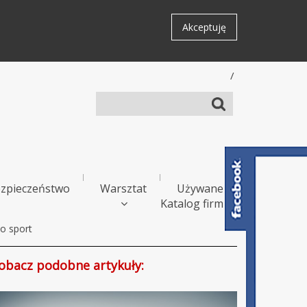
Akceptuję
/
zpieczeństwo
Warsztat
Używane
Katalog firm
o sport
obacz podobne artykuły: