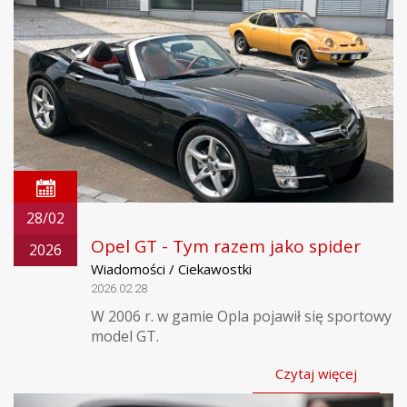
28/02
Opel GT - Tym razem jako spider
2026
Wiadomości / Ciekawostki
2026.02.28
W 2006 r. w gamie Opla pojawił się sportowy
model GT.
Czytaj więcej