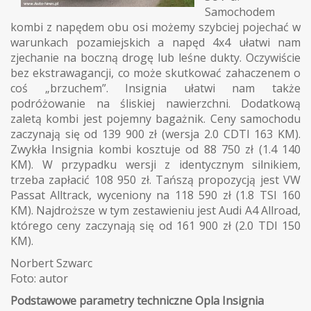
Samochodem
kombi z napędem obu osi możemy szybciej pojechać w
warunkach pozamiejskich a napęd 4x4 ułatwi nam
zjechanie na boczną drogę lub leśne dukty. Oczywiście
bez ekstrawagancji, co może skutkować zahaczenem o
coś „brzuchem”. Insignia ułatwi nam także
podróżowanie na śliskiej nawierzchni. Dodatkową
zaletą kombi jest pojemny bagażnik. Ceny samochodu
zaczynają się od 139 900 zł (wersja 2.0 CDTI 163 KM).
Zwykła Insignia kombi kosztuje od 88 750 zł (1.4 140
KM). W przypadku wersji z identycznym silnikiem,
trzeba zapłacić 108 950 zł. Tańszą propozycją jest VW
Passat Alltrack, wyceniony na 118 590 zł (1.8 TSI 160
KM). Najdroższe w tym zestawieniu jest Audi A4 Allroad,
którego ceny zaczynają się od 161 900 zł (2.0 TDI 150
KM).
Norbert Szwarc
Foto: autor
Podstawowe parametry techniczne Opla Insignia