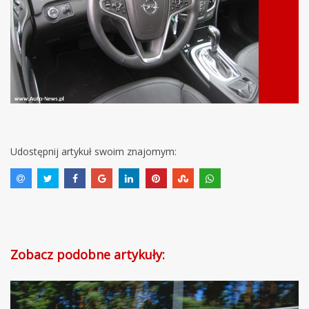
Udostępnij artykuł swoim znajomym:
Zobacz podobne artykuły: