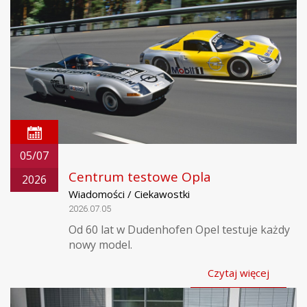
05/07
Centrum testowe Opla
2026
Wiadomości / Ciekawostki
2026.07.05
Od 60 lat w Dudenhofen Opel testuje każdy
nowy model.
Czytaj więcej