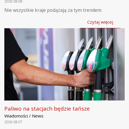
2026.08.08
Nie wszystkie kraje podążają za tym trendem.
Czytaj więcej
Paliwo na stacjach będzie tańsze
Wiadomości / News
2026.08.07