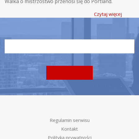
Walka o mistrzostwo przenosi się do Portland.
Czytaj więcej
Regulamin serwisu
Kontakt
Polityka prywatności