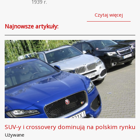
1939 r.
Czytaj więcej
Najnowsze artykuły:
SUV-y i crossovery dominują na polskim rynku
Używane