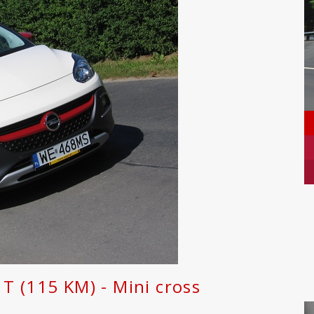
T (115 KM) - Mini cross