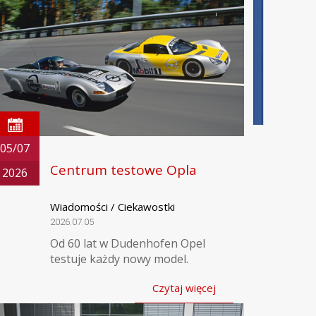
05/07
Centrum testowe Opla
2026
Wiadomości / Ciekawostki
2026.07.05
Od 60 lat w Dudenhofen Opel
testuje każdy nowy model.
Czytaj więcej