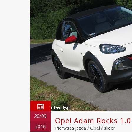
20/09
Opel Adam Rocks 1.0 
2016
Pierwsza jazda
/
Opel
/
slider