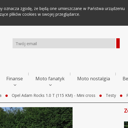
tryny oznacza zgodę, że będą one umieszczane w Państwa urządzeniu
ce plików cookies w swojej przeglądarce.
Finanse
Moto fanatyk
Moto nostalgia
Be
a
Opel Adam Rocks 1.0 T (115 KM) - Mini cross
Testy
Z