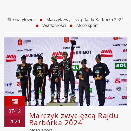
Strona główna
Marczyk zwycięzcą Rajdu Barbórka 2024
Wiadomości
Moto sport
07/12
Marczyk zwycięzcą Rajdu
Barbórka 2024
2024
Moto sport