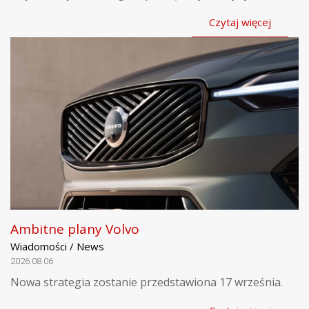
Czytaj więcej
Ambitne plany Volvo
Wiadomości / News
2026.08.06
Nowa strategia zostanie przedstawiona 17 września.