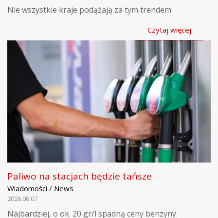
Nie wszystkie kraje podążają za tym trendem.
Czytaj więcej
Paliwo na stacjach będzie tańsze
Wiadomości / News
2026.08.07
Najbardziej, o ok. 20 gr/l spadną ceny benzyny.