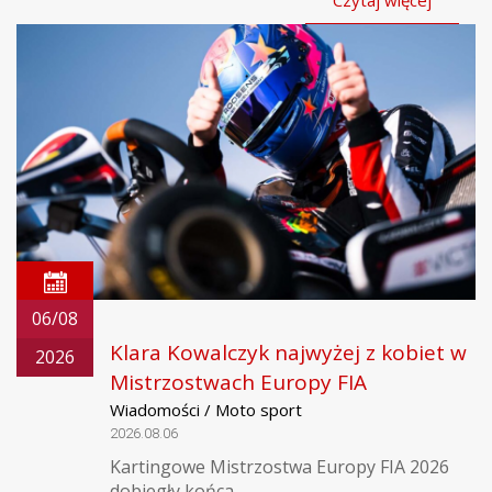
Czytaj więcej
06/08
Klara Kowalczyk najwyżej z kobiet w
2026
Mistrzostwach Europy FIA
Wiadomości / Moto sport
2026.08.06
Kartingowe Mistrzostwa Europy FIA 2026
dobiegły końca.