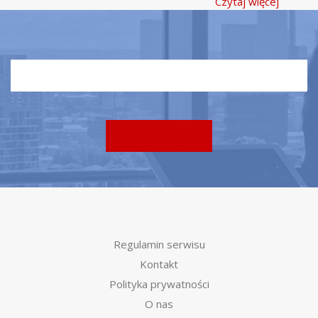
Czytaj więcej
Regulamin serwisu
Kontakt
Polityka prywatności
O nas