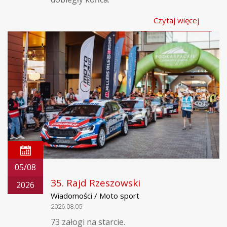
Czytaj więcej
05/08
35. Rajd Rzeszowski
2026
Wiadomości / Moto sport
2026.08.05
73 załogi na starcie.