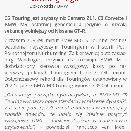
Ciekawostki
/
BMW
CS Touring jest szybszy niż Camaro ZL1, C8 Corvette i
BMW M5 ostatniej generacji a jedynie o niecałą
sekundę wolniejszy od Nissana GT-R.
Z czasem 7:29,490 minut BMW M3 CS Touring jest bez
wątpienia najszybszym Touringiem w historii Pętli
Północnej toru Nürburgring. Za kierownicą auta zasiadł
Jörg Weidinger, inżynier ds. rozwoju BMW M i
doświadczony kierowca wyścigowy, który po raz
pierwszy pokonał Touringiem barierę 7:30 minut.
Dotychczasowy rekord dla Touringów ustanowiony w
2022 r. przez BMW M3 Touring wynosił 7:35,060 minut.
„Od samego początku było oczywiste, że BMW M3 CS
Touring wyznaczy nowe standardy w zakresie dynamiki.
Z czasem poniżej 7:30 minut model ten w imponujący
sposób dowodzi, że udało się idealnie połączyć
wyścigowe DNA z funkcjonalnością w codziennym
użytkowaniu”. -
powiedział Franciscus van Meel,