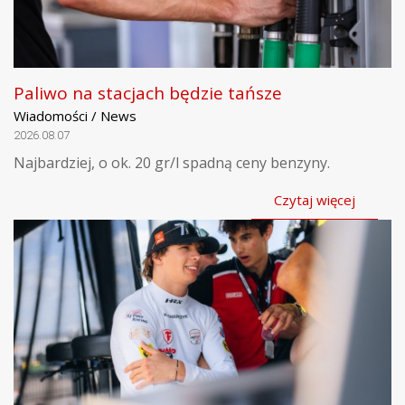
Paliwo na stacjach będzie tańsze
Wiadomości / News
2026.08.07
Najbardziej, o ok. 20 gr/l spadną ceny benzyny.
Czytaj więcej