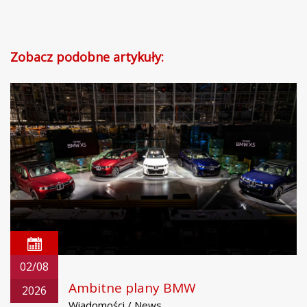
Zobacz podobne artykuły:
02/08
Ambitne plany BMW
2026
Wiadomości / News