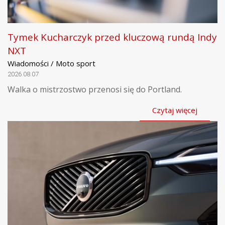
Tymek Kucharczyk przed kluczową rundą Indy
NXT
Wiadomości / Moto sport
2026.08.07
Walka o mistrzostwo przenosi się do Portland.
Czytaj więcej