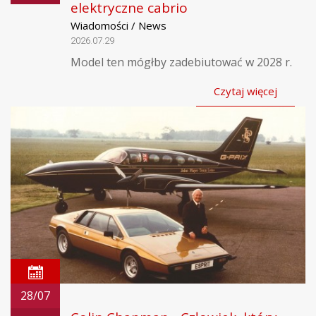
elektryczne cabrio
Wiadomości / News
2026.07.29
Model ten mógłby zadebiutować w 2028 r.
Czytaj więcej
28/07