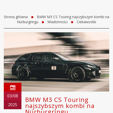
Strona główna
BMW M3 CS Touring najszybszym kombi na
Nürburgringu
Wiadomości
Ciekawostki
03/08
BMW M3 CS Touring
najszybszym kombi na
2025
Nürburgringu