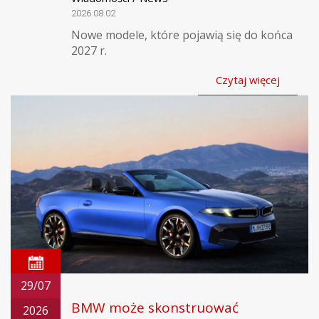
2026.08.02
Nowe modele, które pojawią się do końca
2027 r.
Czytaj więcej
29/07
BMW może skonstruować
2026