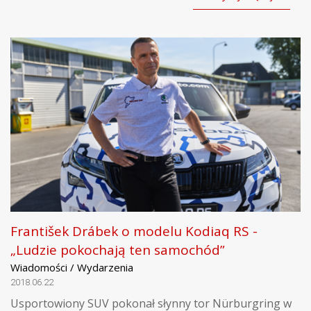
František Drábek o modelu Kodiaq RS -
„Ludzie pokochają ten samochód”
Wiadomości / Wydarzenia
2018.06.22
Usportowiony SUV pokonał słynny tor Nürburgring w