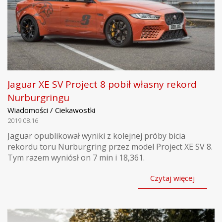
Jaguar XE SV Project 8 pobił własny rekord
Nurburgringu
Wiadomości / Ciekawostki
2019.08.16
Jaguar opublikował wyniki z kolejnej próby bicia
rekordu toru Nurburgring przez model Project XE SV 8.
Tym razem wyniósł on 7 min i 18,361.
Czytaj więcej