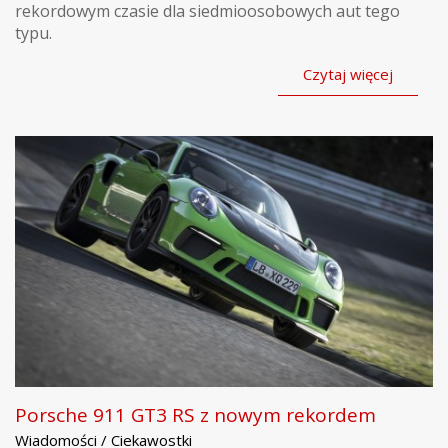
rekordowym czasie dla siedmioosobowych aut tego
typu.
Czytaj więcej
Porsche 911 GT3 RS z nowym rekordem
Wiadomości / Ciekawostki