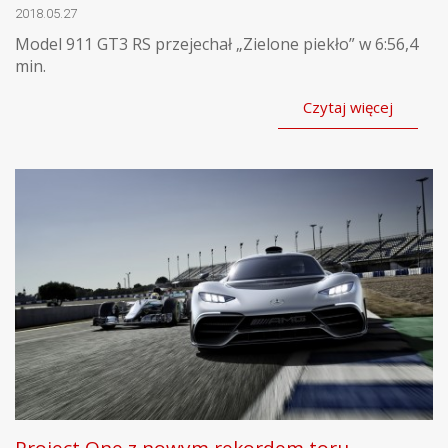
2018.05.27
Model 911 GT3 RS przejechał „Zielone piekło” w 6:56,4
min.
Czytaj więcej
Project One z nowym rekordem toru