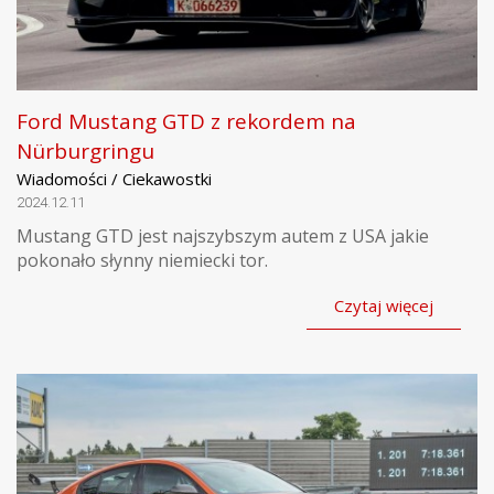
Ford Mustang GTD z rekordem na
Nürburgringu
Wiadomości / Ciekawostki
2024.12.11
Mustang GTD jest najszybszym autem z USA jakie
pokonało słynny niemiecki tor.
Czytaj więcej