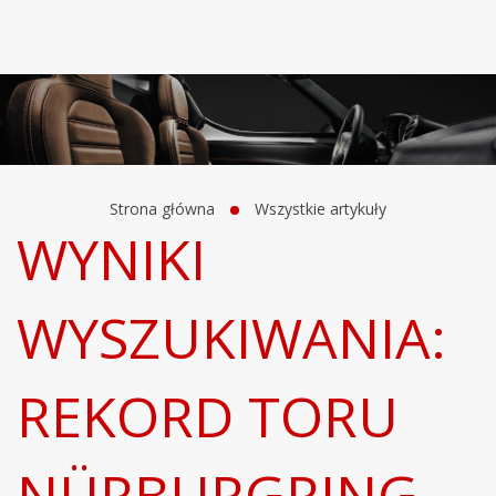
Strona główna
Wszystkie artykuły
WYNIKI
WYSZUKIWANIA:
REKORD TORU
NÜRBURGRING