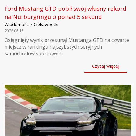
Ford Mustang GTD pobił swój własny rekord
na Nürburgringu o ponad 5 sekund
Wiadomości / Ciekawostki
2025.05.15
Osiągnięty wynik przesunął Mustanga GTD na czwarte
miejsce w rankingu najszybszych seryjnych
samochodów sportowych.
Czytaj więcej