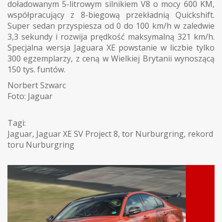
doładowanym 5-litrowym silnikiem V8 o mocy 600 KM,
współpracujący z 8-biegową przekładnią Quickshift.
Super sedan przyspiesza od 0 do 100 km/h w zaledwie
3,3 sekundy i rozwija prędkość maksymalną 321 km/h.
Specjalna wersja Jaguara XE powstanie w liczbie tylko
300 egzemplarzy, z ceną w Wielkiej Brytanii wynoszącą
150 tys. funtów.
Norbert Szwarc
Foto: Jaguar
Tagi:
Jaguar
,
Jaguar XE SV Project 8
,
tor Nurburgring
,
rekord
toru Nurburgring