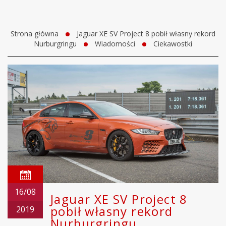
Strona główna
Jaguar XE SV Project 8 pobił własny rekord
Nurburgringu
Wiadomości
Ciekawostki
16/08
Jaguar XE SV Project 8
pobił własny rekord
2019
Nurburgringu