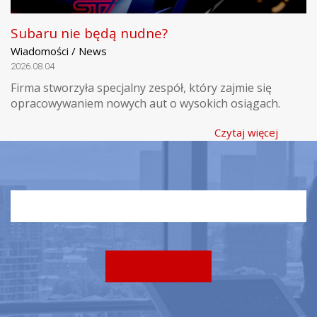
Subaru nie będą nudne?
Wiadomości / News
2026.08.04
Firma stworzyła specjalny zespół, który zajmie się
opracowywaniem nowych aut o wysokich osiągach.
Czytaj więcej