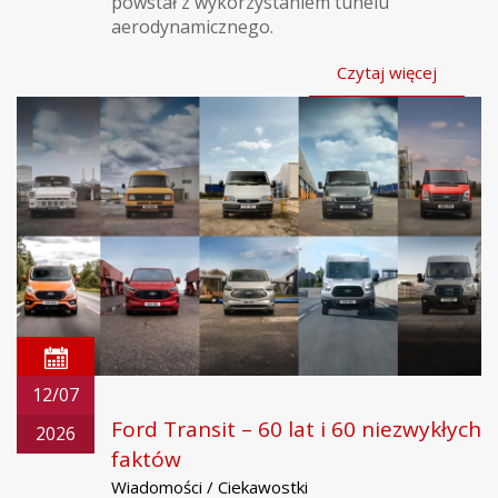
powstał z wykorzystaniem tunelu
aerodynamicznego.
Czytaj więcej
12/07
Ford Transit – 60 lat i 60 niezwykłych
2026
faktów
Wiadomości / Ciekawostki