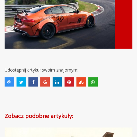
Udostępnij artykuł swoim znajomym:
Zobacz podobne artykuły: