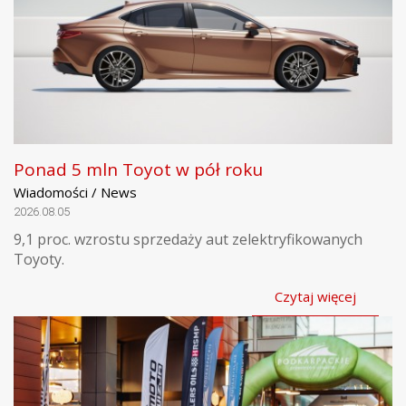
Ponad 5 mln Toyot w pół roku
Wiadomości / News
2026.08.05
9,1 proc. wzrostu sprzedaży aut zelektryfikowanych
Toyoty.
Czytaj więcej