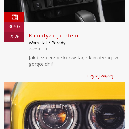
30/07
Klimatyzacja latem
2026
Warsztat / Porady
2026.07.30
Jak bezpiecznie korzystać z klimatyzacji w
gorące dni?
Czytaj więcej