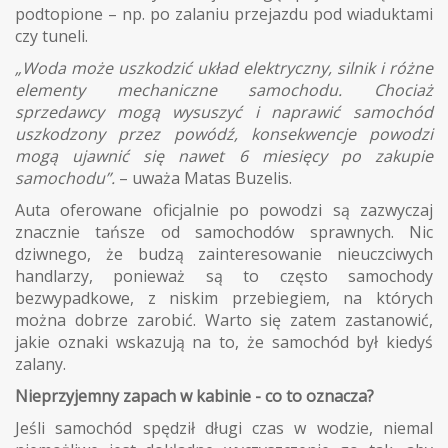
podtopione – np. po zalaniu przejazdu pod wiaduktami
czy tuneli.
„Woda może uszkodzić układ elektryczny, silnik i różne
elementy mechaniczne samochodu. Chociaż
sprzedawcy mogą wysuszyć i naprawić samochód
uszkodzony przez powódź, konsekwencje powodzi
mogą ujawnić się nawet 6 miesięcy po zakupie
samochodu”.
– uważa Matas Buzelis.
Auta oferowane oficjalnie po powodzi są zazwyczaj
znacznie tańsze od samochodów sprawnych. Nic
dziwnego, że budzą zainteresowanie nieuczciwych
handlarzy, ponieważ są to często samochody
bezwypadkowe, z niskim przebiegiem, na których
można dobrze zarobić. Warto się zatem zastanowić,
jakie oznaki wskazują na to, że samochód był kiedyś
zalany.
Nieprzyjemny zapach w kabinie - co to oznacza?
Jeśli samochód spędził długi czas w wodzie, niemal