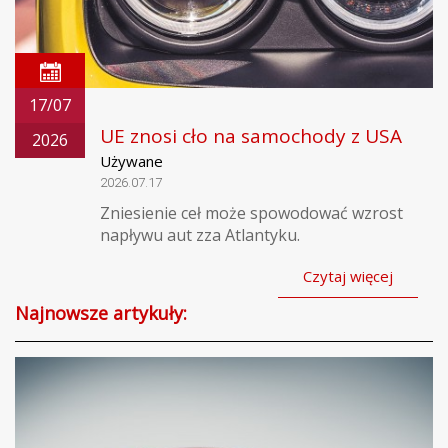
17/07
UE znosi cło na samochody z USA
2026
Używane
2026.07.17
Zniesienie ceł może spowodować wzrost
napływu aut zza Atlantyku.
Czytaj więcej
Najnowsze artykuły: