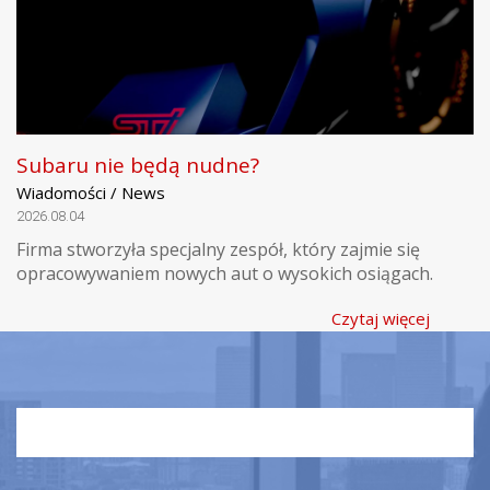
Subaru nie będą nudne?
Wiadomości / News
2026.08.04
Firma stworzyła specjalny zespół, który zajmie się
opracowywaniem nowych aut o wysokich osiągach.
Czytaj więcej