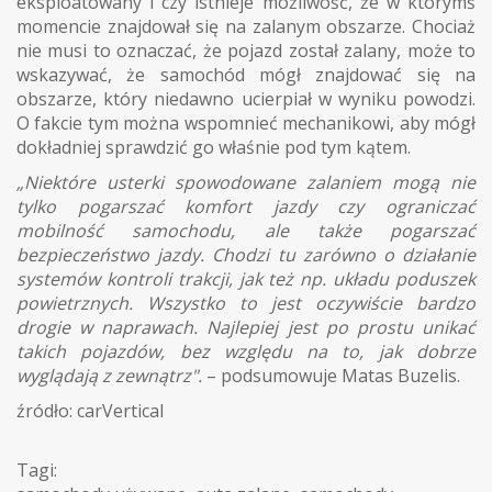
eksploatowany i czy istnieje możliwość, że w którymś
momencie znajdował się na zalanym obszarze. Chociaż
nie musi to oznaczać, że pojazd został zalany, może to
wskazywać, że samochód mógł znajdować się na
obszarze, który niedawno ucierpiał w wyniku powodzi.
O fakcie tym można wspomnieć mechanikowi, aby mógł
dokładniej sprawdzić go właśnie pod tym kątem.
„Niektóre usterki spowodowane zalaniem mogą nie
tylko pogarszać komfort jazdy czy ograniczać
mobilność samochodu, ale także pogarszać
bezpieczeństwo jazdy. Chodzi tu zarówno o działanie
systemów kontroli trakcji, jak też np. układu poduszek
powietrznych. Wszystko to jest oczywiście bardzo
drogie w naprawach. Najlepiej jest po prostu unikać
takich pojazdów, bez względu na to, jak dobrze
wyglądają z zewnątrz".
– podsumowuje Matas Buzelis.
źródło: carVertical
Tagi: