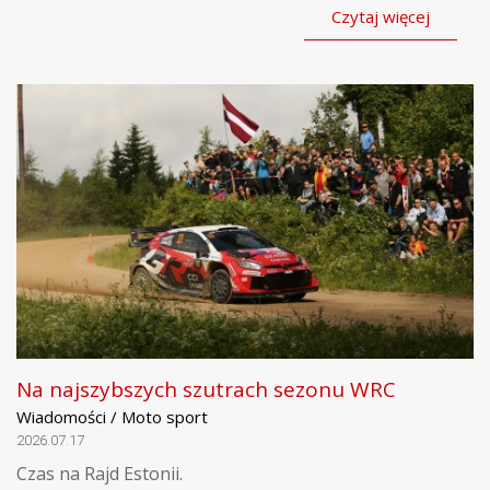
Czytaj więcej
Na najszybszych szutrach sezonu WRC
Wiadomości / Moto sport
2026.07.17
Czas na Rajd Estonii.