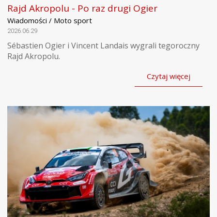
Rajd Akropolu - Po raz drugi Ogier
Wiadomości / Moto sport
2026.06.29
Sébastien Ogier i Vincent Landais wygrali tegoroczny
Rajd Akropolu.
Czytaj więcej