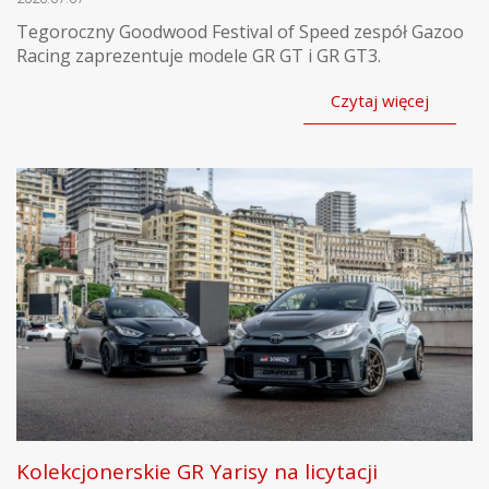
Tegoroczny Goodwood Festival of Speed zespół Gazoo
Racing zaprezentuje modele GR GT i GR GT3.
Czytaj więcej
Kolekcjonerskie GR Yarisy na licytacji