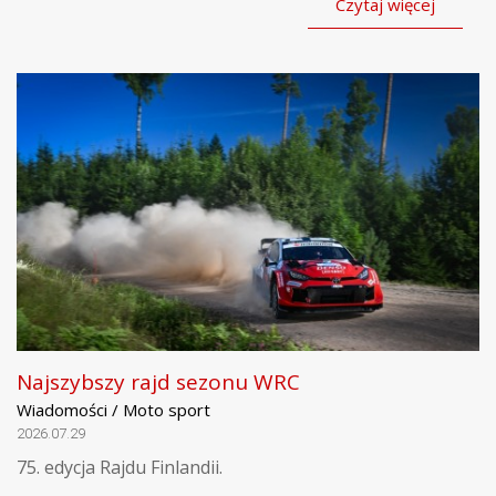
Czytaj więcej
Najszybszy rajd sezonu WRC
Wiadomości / Moto sport
2026.07.29
75. edycja Rajdu Finlandii.