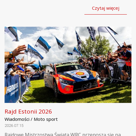
Czytaj więcej
Rajd Estonii 2026
Wiadomości / Moto sport
2026.07.15
Rajdowe Mistrzostwa Świata WRC przenoszą się na