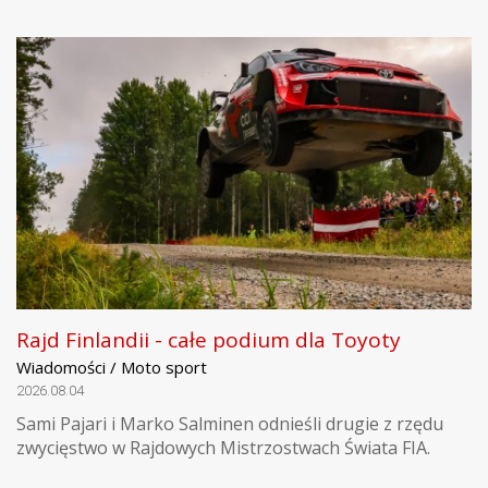
Rajd Finlandii - całe podium dla Toyoty
Wiadomości / Moto sport
2026.08.04
Sami Pajari i Marko Salminen odnieśli drugie z rzędu
zwycięstwo w Rajdowych Mistrzostwach Świata FIA.