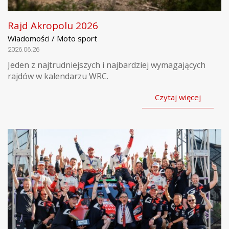
Rajd Akropolu 2026
Wiadomości / Moto sport
2026.06.26
Jeden z najtrudniejszych i najbardziej wymagających
rajdów w kalendarzu WRC.
Czytaj więcej