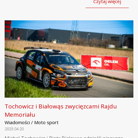
Czytaj więcej
Tochowicz i Białowąs zwycięzcami Rajdu
Memoriału
Wiadomości / Moto sport
2025.04.20