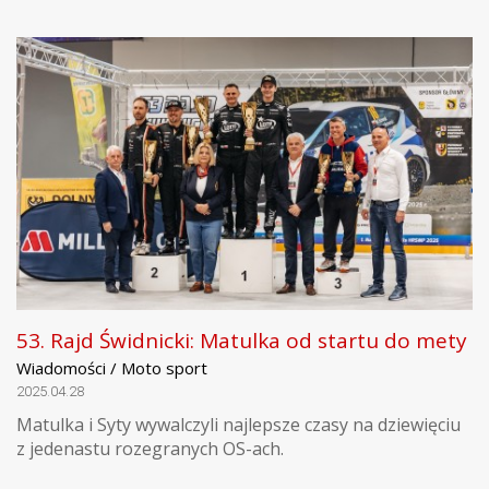
53. Rajd Świdnicki: Matulka od startu do mety
Wiadomości / Moto sport
2025.04.28
Matulka i Syty wywalczyli najlepsze czasy na dziewięciu
z jedenastu rozegranych OS-ach.