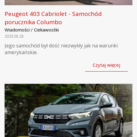
Peugeot 403 Cabriolet - Samochód
porucznika Columbo
Wiadomości / Ciekawostki
2025.03.26
Jego samochód był dość niezwykły jak na warunki
amerykańskie.
Czytaj więcej