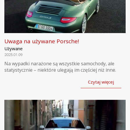
Uwaga na używane Porsche!
Używane
2025.01.09
Na wypadki narażone są wszystkie samochody, ale
statystycznie – niektóre ulegają im częściej niż inne.
Czytaj więcej