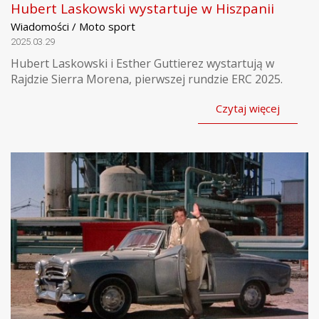
Hubert Laskowski wystartuje w Hiszpanii
Wiadomości / Moto sport
2025.03.29
Hubert Laskowski i Esther Guttierez wystartują w
Rajdzie Sierra Morena, pierwszej rundzie ERC 2025.
Czytaj więcej