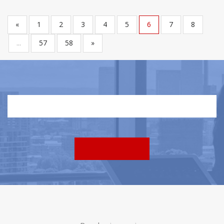
«
1
2
3
4
5
6
7
8
...
57
58
»