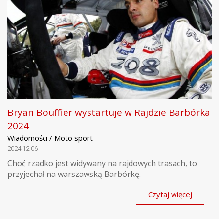
Bryan Bouffier wystartuje w Rajdzie Barbórka
2024
Wiadomości / Moto sport
2024.12.06
Choć rzadko jest widywany na rajdowych trasach, to
przyjechał na warszawską Barbórkę.
Czytaj więcej