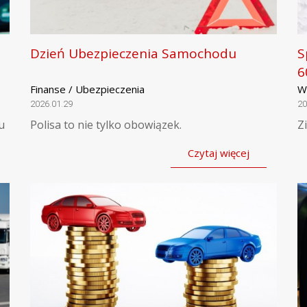
Dzień Ubezpieczenia Samochodu
S
6
Finanse / Ubezpieczenia
W
2026.01.29
20
u
Polisa to nie tylko obowiązek.
Z
Czytaj więcej