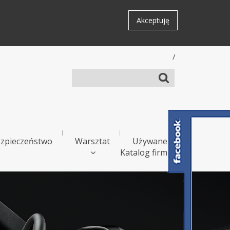
Akceptuję
/
zpieczeństwo
Warsztat
Używane
Katalog firm