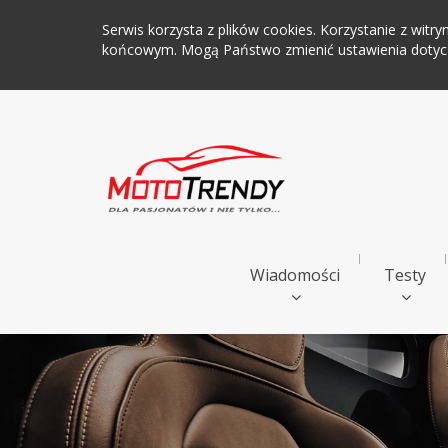
Serwis korzysta z plików cookies. Korzystanie z wi
końcowym. Mogą Państwo zmienić ustawienia dotyczą
Wiadomości
Testy