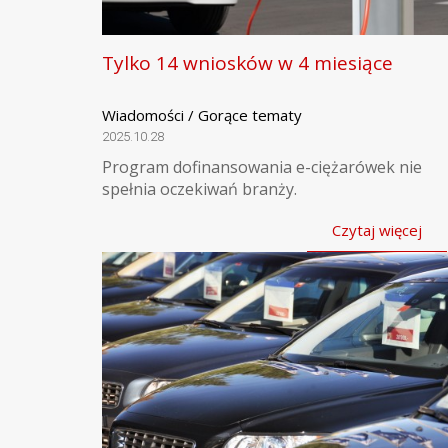
Tylko 14 wniosków w 4 miesiące
Wiadomości / Gorące tematy
2025.10.28
Program dofinansowania e-ciężarówek nie
spełnia oczekiwań branży.
Czytaj więcej