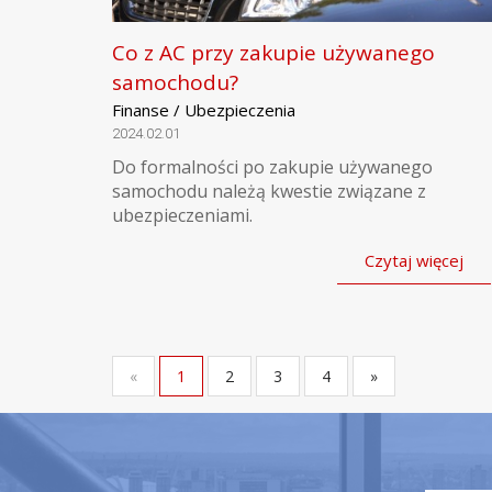
Co z AC przy zakupie używanego
samochodu?
Finanse / Ubezpieczenia
2024.02.01
Do formalności po zakupie używanego
samochodu należą kwestie związane z
ubezpieczeniami.
Czytaj więcej
«
1
2
3
4
»