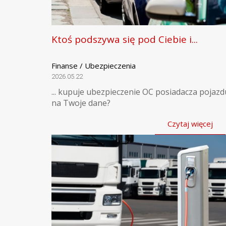
Ktoś podszywa się pod Ciebie i...
Finanse / Ubezpieczenia
2026.05.22
... kupuje ubezpieczenie OC posiadacza pojazd
na Twoje dane?
Czytaj więcej