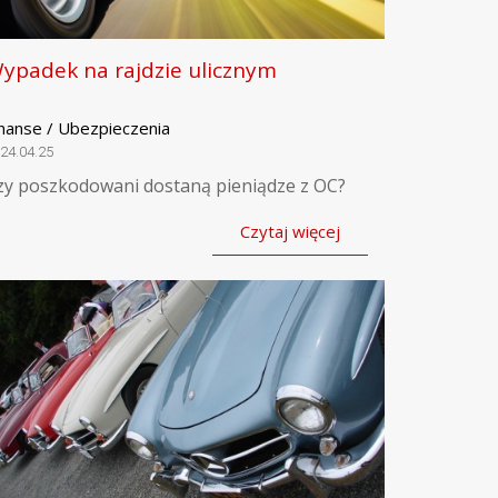
ypadek na rajdzie ulicznym
inanse / Ubezpieczenia
24.04.25
zy poszkodowani dostaną pieniądze z OC?
Czytaj więcej