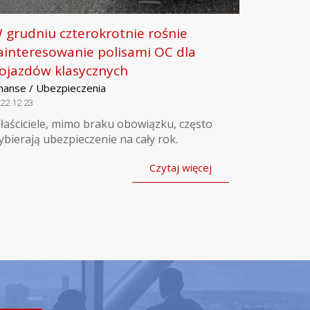
 grudniu czterokrotnie rośnie
ainteresowanie polisami OC dla
ojazdów klasycznych
inanse / Ubezpieczenia
22.12.23
łaściciele, mimo braku obowiązku, często
ybierają ubezpieczenie na cały rok.
Czytaj więcej