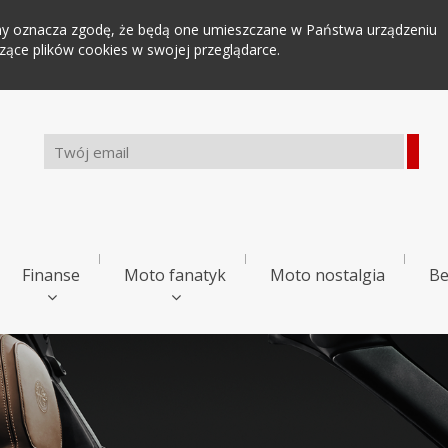
tryny oznacza zgodę, że będą one umieszczane w Państwa urządzeniu
ce plików cookies w swojej przeglądarce.
Finanse
Moto fanatyk
Moto nostalgia
Be