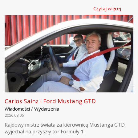
Czytaj więcej
Carlos Sainz i Ford Mustang GTD
Wiadomości / Wydarzenia
2026.08.06
Rajdowy mistrz świata za kierownicą Mustanga GTD
wyjechał na przyszły tor Formuły 1.