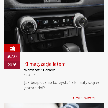
30/07
Klimatyzacja latem
2026
Warsztat / Porady
2026.07.30
Jak bezpiecznie korzystać z klimatyzacji w
gorące dni?
Czytaj więcej