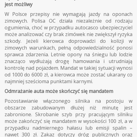
jest możliwy
W Polsce przepisy nie wymagają jazdy na oponach
zimowych. Polisa OC działa niezależnie od rodzaju
ogumienia, choć w przypadku autocasco ubezpieczyciel
może analizować czy brak zimówek nie zwiększył ryzyka
szkody. Jeżeli kierowca doprowadzi do kolizji w
zimowych warunkach, pełną odpowiedzialność ponosi
sprawca zdarzenia. Letnie opony na śniegu lub lodzie
znacząco wydłużają drogę hamowania i utrudniają
kontrolę nad pojazdem. Mandat w takiej sytuacji wynosi
od 1000 do 6000 zł, a kierowca może zostać ukarany co
najmniej sześcioma punktami karnymi.
Odmrażanie auta może skończyć się mandatem
Pozostawianie włączonego silnika na postoju w
obszarze zabudowanym dłużej niż minutę jest
zabronione. Skrobanie szyb przy pracującym silniku
może zakończyć się mandatem w wysokości 100 zł, a w
przypadku nadmiernego hałasu lub emisji spalin –
nawet 300 zł. Zakaz dotyczy dróg publicznych oraz