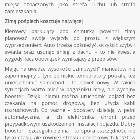
miejsc oznaczonych jako strefa ruchu lub strefa
zamieszkania.
Zimą pośpiech kosztuje najwięcej
Kierowcy parkujący pod chmurką powinni zimą
planować swoje wyjazdy po prostu z większym
wyprzedzeniem. Auto trzeba odśnieżyć, oczyścić szyby i
światła oraz usunąć śnieg z dachu – to nie kwestia
wygody, lecz obowiązek wynikający z przepisów.
Mając na uwadze wysokości „zimowych” mandatów nie
zapominajmy o tym, że niskie temperatury potrafią też
unieruchomić samochód i to nawet nowy. W takich
sytuacjach warto mieć w bagażniku mały, ale wydajny
booster. Dzięki niemu można uruchomić pojazd bez
czekania na pomoc drogową, bez użycia kabli
rozruchowych. Co ważne – boostery działają w pełni
automatycznie, a ich elektronika chroni przed
przypadkowym uszkodzeniem instalacji pojazdu. Dobry
booster - szczególnie zimą - to spora oszczędność nie
tylko czasu, ale również stresu i dodatkowych kosztów