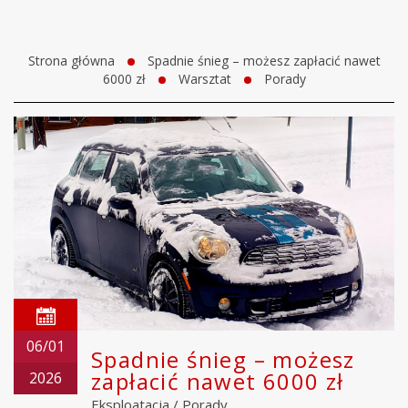
Strona główna
Spadnie śnieg – możesz zapłacić nawet
6000 zł
Warsztat
Porady
06/01
Spadnie śnieg – możesz
zapłacić nawet 6000 zł
2026
Eksploatacja
/
Porady