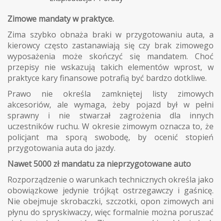
Zimowe mandaty w praktyce.
Zima szybko obnaża braki w przygotowaniu auta, a
kierowcy często zastanawiają się czy brak zimowego
wyposażenia może skończyć się mandatem. Choć
przepisy nie wskazują takich elementów wprost, w
praktyce kary finansowe potrafią być bardzo dotkliwe.
Prawo nie określa zamkniętej listy zimowych
akcesoriów, ale wymaga, żeby pojazd był w pełni
sprawny i nie stwarzał zagrożenia dla innych
uczestników ruchu. W okresie zimowym oznacza to, że
policjant ma sporą swobodę, by ocenić stopień
przygotowania auta do jazdy.
Nawet 5000 zł mandatu za nieprzygotowane auto
Rozporządzenie o warunkach technicznych określa jako
obowiązkowe jedynie trójkąt ostrzegawczy i gaśnicę.
Nie obejmuje skrobaczki, szczotki, opon zimowych ani
płynu do spryskiwaczy, więc formalnie można poruszać