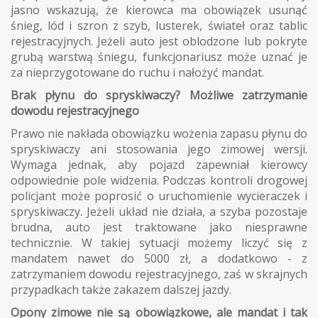
jasno wskazują, że kierowca ma obowiązek usunąć
śnieg, lód i szron z szyb, lusterek, świateł oraz tablic
rejestracyjnych. Jeżeli auto jest oblodzone lub pokryte
grubą warstwą śniegu, funkcjonariusz może uznać je
za nieprzygotowane do ruchu i nałożyć mandat.
Brak płynu do spryskiwaczy? Możliwe zatrzymanie
dowodu rejestracyjnego
Prawo nie nakłada obowiązku wożenia zapasu płynu do
spryskiwaczy ani stosowania jego zimowej wersji.
Wymaga jednak, aby pojazd zapewniał kierowcy
odpowiednie pole widzenia. Podczas kontroli drogowej
policjant może poprosić o uruchomienie wycieraczek i
spryskiwaczy. Jeżeli układ nie działa, a szyba pozostaje
brudna, auto jest traktowane jako niesprawne
technicznie. W takiej sytuacji możemy liczyć się z
mandatem nawet do 5000 zł, a dodatkowo - z
zatrzymaniem dowodu rejestracyjnego, zaś w skrajnych
przypadkach także zakazem dalszej jazdy.
Opony zimowe nie są obowiązkowe, ale mandat i tak