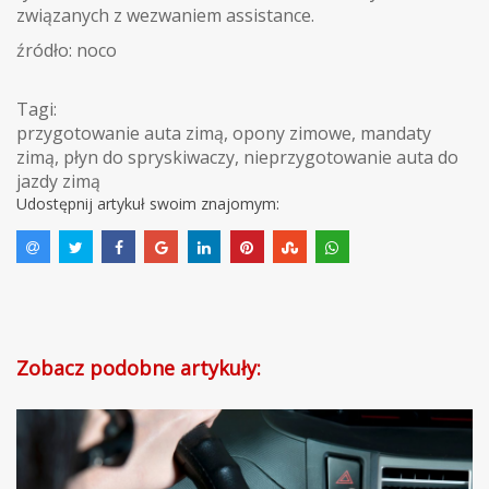
związanych z wezwaniem assistance.
źródło: noco
Tagi:
przygotowanie auta zimą
,
opony zimowe
,
mandaty
zimą
,
płyn do spryskiwaczy
,
nieprzygotowanie auta do
jazdy zimą
Udostępnij artykuł swoim znajomym:
Zobacz podobne artykuły: