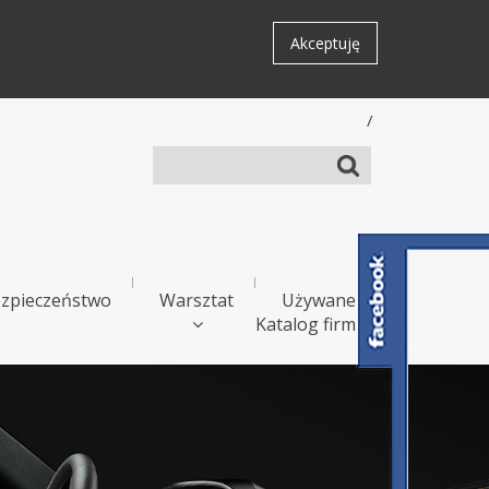
Akceptuję
/
zpieczeństwo
Warsztat
Używane
Katalog firm