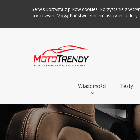
Serwis korzysta z plików cookies. Korzystanie z wi
końcowym. Mogą Państwo zmienić ustawienia dotyczą
Wiadomości
Testy