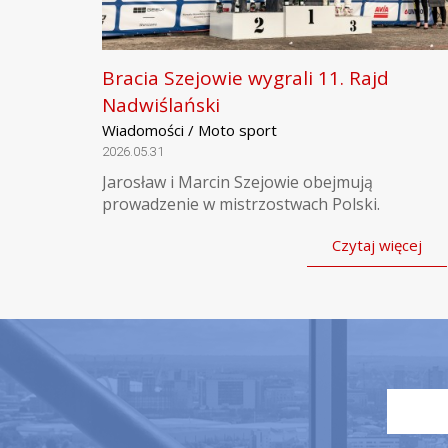
Bracia Szejowie wygrali 11. Rajd
Nadwiślański
Wiadomości / Moto sport
2026.05.31
Jarosław i Marcin Szejowie obejmują
prowadzenie w mistrzostwach Polski.
Czytaj więcej