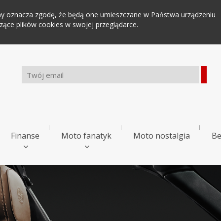
tryny oznacza zgodę, że będą one umieszczane w Państwa urządzeniu
ce plików cookies w swojej przeglądarce.
Finanse
Moto fanatyk
Moto nostalgia
Be