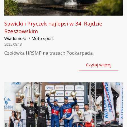
Sawicki i Pryczek najlepsi w 34. Rajdzie
Rzeszowskim
Wiadomości / Moto sport
2025.08.13
Czołówka HRSMP na trasach Podkarpacia.
Czytaj więcej