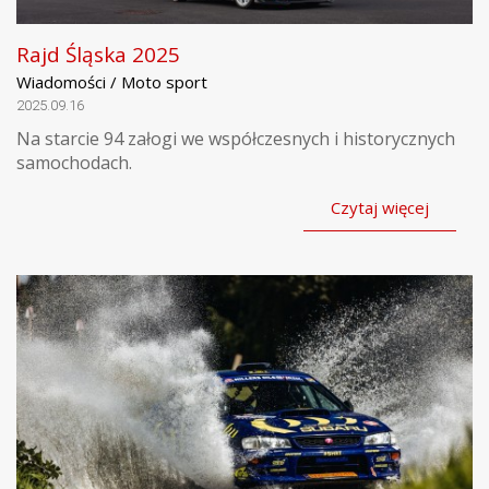
Rajd Śląska 2025
Wiadomości / Moto sport
2025.09.16
Na starcie 94 załogi we współczesnych i historycznych
samochodach.
Czytaj więcej