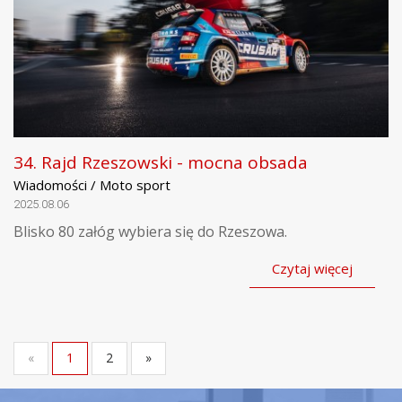
34. Rajd Rzeszowski - mocna obsada
Wiadomości / Moto sport
2025.08.06
Blisko 80 załóg wybiera się do Rzeszowa.
Czytaj więcej
«
1
2
»