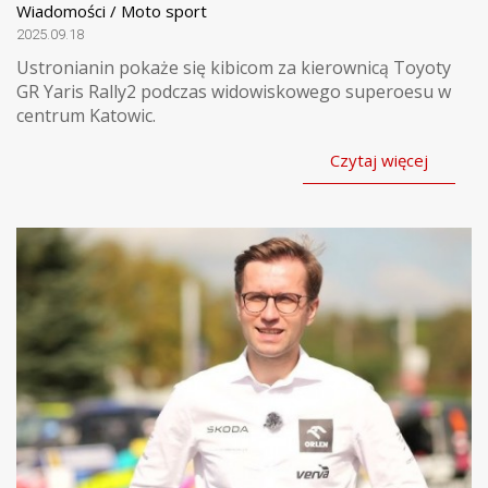
Wiadomości / Moto sport
2025.09.18
Ustronianin pokaże się kibicom za kierownicą Toyoty
GR Yaris Rally2 podczas widowiskowego superoesu w
centrum Katowic.
Czytaj więcej