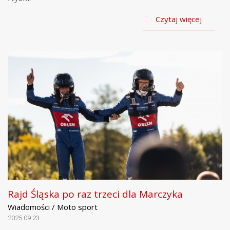
Czytaj więcej
Rajd Śląska po raz trzeci dla Marczyka
Wiadomości / Moto sport
2025.09.23