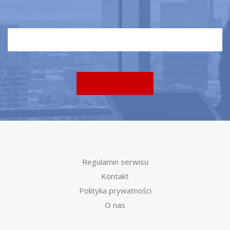
Regulamin serwisu
Kontakt
Polityka prywatności
O nas